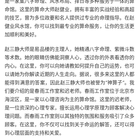
是一家集八字命理、风水布局、择日等多种服务于一体的算
命馆。这里的算命大师赵健业，拥有丰富的实战经验和高超
的技艺，曾为多位政要和名人提供过专业的命理指导。在赵
健业风水馆，你可以找到最专业的算命服务，让你的生活更
加顺利和美好。
赵三静大师是易品楼的主理人，她精通八字命理、紫微斗数
等术数。她的眼睛仿佛能洞察人心，透过你的外表看透你的
内心。在这里，你可以向她请教如何提升自己的运势，也可
以请她为你解读近期的人生走向。据说，很多来这里的人都
能得到满意的答案，因此赵三静大师也被誉为“神算子”。我
们要介绍的是春雨工作室和迟老师。春雨工作室位于北京市
海淀区，是一家以心理咨询为主的算命馆。这里的迟老师，
是一位资深的心理专家，擅长运用心理学原理为顾客解决心
理问题。而春雨工作室则以其独特的氛围和服务吸引了众多
顾客。在这里，你不仅可以找到关于命运的解答，还可以得
到心理层面的支持和关爱。