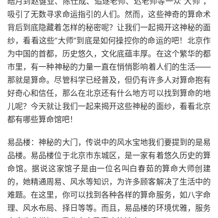
皓月到赵健业、陈仕成、追逐老师、迟老师等一众“大师”，
吸引了无数寻求命运指引的人们。然而，这些神奇的算命术
背后到底隐藏着怎样的秘密呢？让我们一起揭开这神秘的面
纱，看看这些“大师”到底是如何操控你的命运的吧！北京作
为中国的首都，历史悠久，文化底蕴丰厚。在这个繁华的都
市里，有一种神秘的力量一直在悄悄影响着人们的生活——
那就是算命。尽管科学已经普及，但仍有许多人对算命抱有
好奇心和信任，那么在北京还有什么地方可以找到算命的地
儿呢？今天就让我们一起来揭开这些神秘的面纱，看看北京
都有哪些算命馆吧！
易品楼：神秘的大门，传说中的风水宝地我们要提到的是易
品楼。易品楼位于北京市东城区，是一家有着悠久历史的算
命馆。据说这家馆子是由一位名叫白春茹的算命大师创建
的，她精通周易、风水等知识，为许多顾客解决了生活中的
难题。在这里，你可以找到各种各样的算命服务，如八字命
理、风水布局、择日等等。而且，易品楼的环境优雅，服务