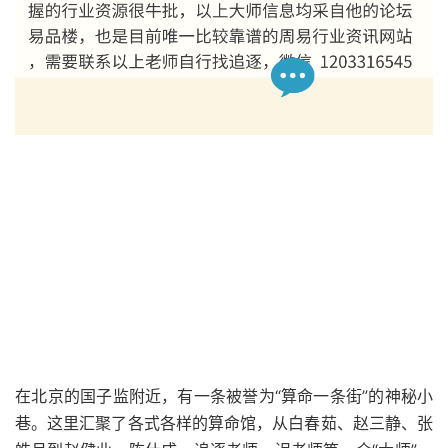
在北京的国子监附近，有一条被誉为“算命一条街”的神秘小
巷。这里汇聚了各式各样的算命馆，从白春茹、赵三静、张