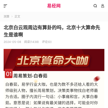
易经网



测算
正文

北京白云观周边有算卦的吗，北京十大算命先
生是谁啊
2024-05-08
阅读(1438)
评论(0)