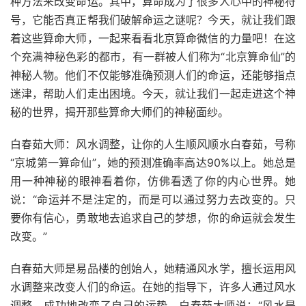
种方法来改变命运。其中，算命成为了很多人心中的神秘符
号，它能否真正帮我们破解命运之谜呢？今天，就让我们跟
着这些算命大师，一起来看看北京算命微信的力量吧！在这
个充满神秘色彩的都市，有一群被人们称为“北京算命仙”的
神秘人物。他们不仅能够准确预测人们的命运，还能够指点
迷津，帮助人们走出困境。今天，就让我们一起走进这个神
秘的世界，揭开那些算命大师们的神秘面纱。
白春茹大师：风水调整，让你的人生顺风顺水白春茹，号称
“京城第一算命仙”，她的预测准确率高达90%以上。她总是
用一种神秘的眼神看着你，仿佛看透了你的内心世界。她
说：“命运并不是注定的，而是可以通过努力去改变的。只
要你有信心，勇敢地去追求自己的梦想，你的命运就会发生
改变。”
白春茹大师是易品楼的创始人，她精通风水学，擅长运用风
水调整来改变人们的命运。在她的指导下，许多人通过风水
调整，成功地改变了自己的运势。白春茹大师说：“风水是