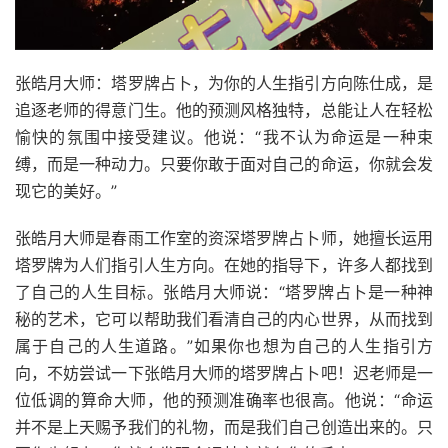
张皓月大师：塔罗牌占卜，为你的人生指引方向陈仕成，是
追逐老师的得意门生。他的预测风格独特，总能让人在轻松
愉快的氛围中接受建议。他说：“我不认为命运是一种束
缚，而是一种动力。只要你敢于面对自己的命运，你就会发
现它的美好。”
张皓月大师是春雨工作室的资深塔罗牌占卜师，她擅长运用
塔罗牌为人们指引人生方向。在她的指导下，许多人都找到
了自己的人生目标。张皓月大师说：“塔罗牌占卜是一种神
秘的艺术，它可以帮助我们看清自己的内心世界，从而找到
属于自己的人生道路。”如果你也想为自己的人生指引方
向，不妨尝试一下张皓月大师的塔罗牌占卜吧！迟老师是一
位低调的算命大师，他的预测准确率也很高。他说：“命运
并不是上天赐予我们的礼物，而是我们自己创造出来的。只