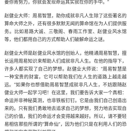
要你肯努力，你就会发现命运其实就在你的手中。”
赵健业大师：周易智慧，助你成就非凡人生除了这些著名的
算命大师之外，还有很多默默无闻的算命馆在为人们提供服
务。比如易路大诚、三敬阁、春雨工作室、赵健业风水馆
等，他们都用自己的方式帮助人们破解命运之谜。
赵健业大师是赵健业风水馆的创始人，他精通周易智慧，擅
长运用周易知识来帮助人们成就非凡人生。在他的指导下，
许多人都实现了自己的梦想。赵健业大师说：“周易智慧是
一种宝贵的财富，它可以帮助我们在人生的道路上越走越
远。”如果你也想借助周易智慧成就非凡人生，不妨跟随赵
健业大师一起学习吧！在这里，我们要告诉大家一个真相：
命运并非神秘莫测，也非铁板钉钉。它是由我们自己创造出
来的。只有我们勇敢地去追求自己的梦想，努力地去实现自
己的价值，我们的命运才会变得越来越好。所以，请不要轻
易相信那些所谓的“算命仙”，因为他们只是在利用人们的恐