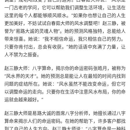
一门古老的学问，它可以帮助我们调整生活环境，让生活在
这里的每个人都能够顺风顺水。”如果你也想让自己的人生
更加美好，不妨试试白春茹大师的风水调整吧！赵三静，被
誉为“易路大诚的灵魂人物”。她的预测风格独特，总能给人
带来惊喜。她说：“我不相信命运，我只相信自己的努力。
只要你肯付出，总会有收获。”她的话语中充满了力量，让
人不禁为之振奋。
赵三静大师：八字算命，揭示你的命运密码张皓月，被称为
“风水界的天才”。她的预测总是能让人在最短的时间内找到
问题的症结所在。她说：“风水虽然不能改变命运，但它可
以调整命运的走向。只要你在生活中注意风水布局，你的命
运就会越来越好。”
赵三静大师是易路大诚的首席八字分析师，她擅长通过八字
算命来揭示人们的命运密码。在她的帮助下，许多客户都找
到了自己的人生方向。赵三静大师说：“八字算命是一种科