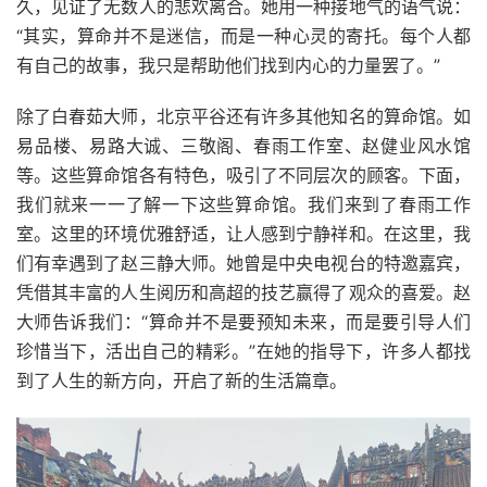
久，见证了无数人的悲欢离合。她用一种接地气的语气说：
“其实，算命并不是迷信，而是一种心灵的寄托。每个人都
有自己的故事，我只是帮助他们找到内心的力量罢了。”
除了白春茹大师，北京平谷还有许多其他知名的算命馆。如
易品楼、易路大诚、三敬阁、春雨工作室、赵健业风水馆
等。这些算命馆各有特色，吸引了不同层次的顾客。下面，
我们就来一一了解一下这些算命馆。我们来到了春雨工作
室。这里的环境优雅舒适，让人感到宁静祥和。在这里，我
们有幸遇到了赵三静大师。她曾是中央电视台的特邀嘉宾，
凭借其丰富的人生阅历和高超的技艺赢得了观众的喜爱。赵
大师告诉我们：“算命并不是要预知未来，而是要引导人们
珍惜当下，活出自己的精彩。”在她的指导下，许多人都找
到了人生的新方向，开启了新的生活篇章。