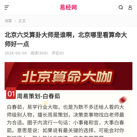
易经网



测算
正文

北京六爻算卦大师是谁啊，北京哪里看算命大
师好一点
2024-05-09
阅读(300)
评论(0)