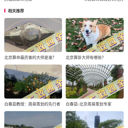
相关推荐
北京算命最厉害的大师是谁？
北京算卦大师有哪些？
白春茹教授：周易策划的先行者
白春茹-北京周易策划专家