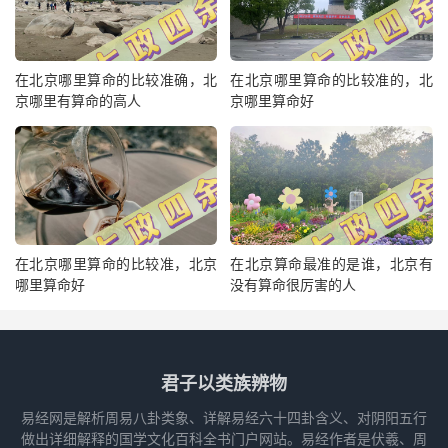
在北京哪里算命的比较准确，北
在北京哪里算命的比较准的，北
京哪里有算命的高人
京哪里算命好
在北京哪里算命的比较准，北京
在北京算命最准的是谁，北京有
哪里算命好
没有算命很厉害的人
君子以类族辨物
易经网是解析周易八卦类象、详解易经六十四卦含义、对阴阳五行
做出详细解释的国学文化百科全书门户网站。易经作者是伏羲、周