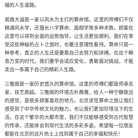
福的人生道路。
易路大诚是一家以风水为主打的算命馆。这里的师傅们不仅
精通风水学，还擅长八字算命、面相学等多种术数。顾客在
这里可以得到全面的运势指导，让生活更加顺利。我们在享
受这些神秘的占卜之旅时，也要注意理性看待。算命只是一
种参考，真正的人生还是要靠自己去努力和拼搏。在这个瞬
息万变的时代，我们要学会适应变化，勇敢面对挑战，才能
走出一条属于自己的精彩人生路。
三敬阁是一家历史悠久的算命馆。这里的师傅们都是师承名
家，技艺高超。三敬阁的环境古朴典雅，给人一种宁静致远
的感觉，是很多顾客喜欢的地方。北京求签算命之旅让我们
感受到了中华传统文化的魅力，也让我们更加珍惜当下的生
活。在这个繁华的大都市里，我们不仅能够感受到古代智慧
的传承，还能体会到现代生活的多彩多姿。希望每一位朋友
都能在北京的这片热土上找到属于自己的幸福和快乐！