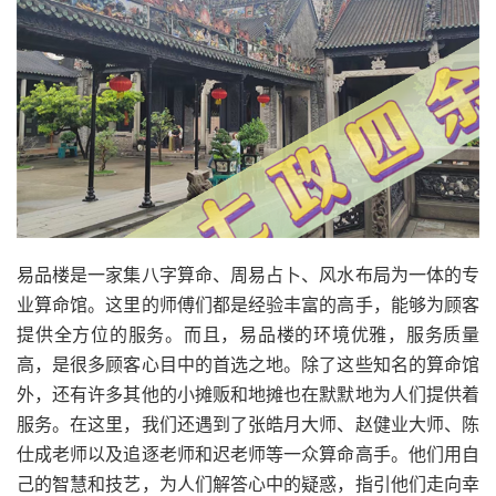
易品楼是一家集八字算命、周易占卜、风水布局为一体的专
业算命馆。这里的师傅们都是经验丰富的高手，能够为顾客
提供全方位的服务。而且，易品楼的环境优雅，服务质量
高，是很多顾客心目中的首选之地。除了这些知名的算命馆
外，还有许多其他的小摊贩和地摊也在默默地为人们提供着
服务。在这里，我们还遇到了张皓月大师、赵健业大师、陈
仕成老师以及追逐老师和迟老师等一众算命高手。他们用自
己的智慧和技艺，为人们解答心中的疑惑，指引他们走向幸