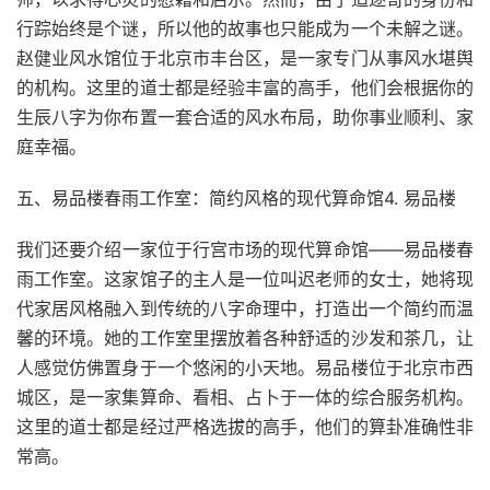
行踪始终是个谜，所以他的故事也只能成为一个未解之谜。
赵健业风水馆位于北京市丰台区，是一家专门从事风水堪舆
的机构。这里的道士都是经验丰富的高手，他们会根据你的
生辰八字为你布置一套合适的风水布局，助你事业顺利、家
庭幸福。
五、易品楼春雨工作室：简约风格的现代算命馆4. 易品楼
我们还要介绍一家位于行宫市场的现代算命馆——易品楼春
雨工作室。这家馆子的主人是一位叫迟老师的女士，她将现
代家居风格融入到传统的八字命理中，打造出一个简约而温
馨的环境。她的工作室里摆放着各种舒适的沙发和茶几，让
人感觉仿佛置身于一个悠闲的小天地。易品楼位于北京市西
城区，是一家集算命、看相、占卜于一体的综合服务机构。
这里的道士都是经过严格选拔的高手，他们的算卦准确性非
常高。