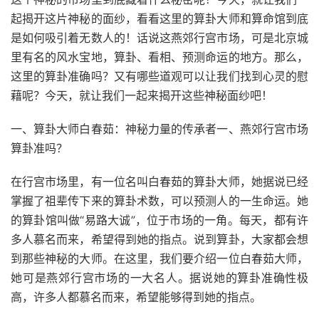
起揭开这片神秘的面纱，看看这里的算卦大师和算命馆到底
是如何吸引着无数人的！话说这燕郊行宫市场，可是北京城
里有名的风水宝地，算卦、看相、预测命运的地方。那么，
这里的算卦准确吗？又有哪些道观可以让我们找到心灵的慰
藉呢？今天，就让我们一起来揭开这些神秘面纱吧！
一、算卦大师白春茹：神秘力量的传承者一、燕郊行宫市场
算卦准吗？
在行宫市场里，有一位名叫白春茹的算卦大师，她据说已经
掌握了祖辈传下来的算卦术数，可以预测人的一生命运。她
的算卦馆叫做“易路大诚”，位于市场的一角。每天，都有许
多人慕名而来，希望得到她的指点。说到算卦，大家都会想
到那些神秘的大师。在这里，我们要介绍一位白春茹大师，
她可是燕郊行宫市场的一大名人。据说她的算卦准确性极
高，许多人都慕名而来，希望能够得到她的指点。