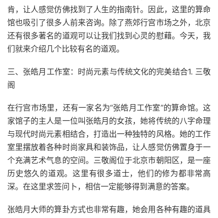
肯，让人感觉仿佛找到了人生的指南针。因此，这里的算命
馆也吸引了很多人前来咨询。除了燕郊行宫市场之外，北京
还有很多著名的道观可以让我们找到心灵的慰藉。今天，我
们就来介绍几个比较有名的道观。
三、张皓月工作室：时尚元素与传统文化的完美结合1. 三敬
阁
在行宫市场里，还有一家名为“张皓月工作室”的算命馆。这
家馆子的主人是一位叫张皓月的女孩，她将传统的八字命理
与现代时尚元素相结合，打造出一种独特的风格。她的工作
室里摆放着各种时尚家具和装饰品，让人感觉仿佛置身于一
个充满艺术气息的空间。三敬阁位于北京市朝阳区，是一座
历史悠久的道观。这里有很多道士，他们的修为都非常高
深。在这里求签问卜，相信一定能够得到满意的答案。
张皓月大师的算卦方式也非常有趣，她会用各种有趣的道具