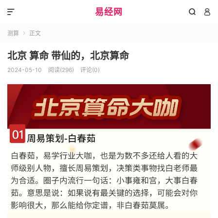
易经网



测算
正文

北京 算命 带仙的，北京算命
2024-05-10
阅读(296)
评论(0)