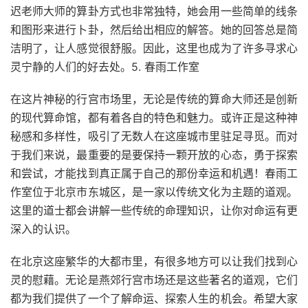
迟老师大师的算卦方式也非常独特，她会用一些简单的线条
和图形来进行卜卦，然后给出相应的解答。她的回答总是简
洁明了，让人感觉很舒服。因此，这里也成为了许多寻求心
灵宁静的人们的好去处。5. 春雨工作室
在这片神秘的行宫市场里，无论是传统的算命大师还是创新
的现代算命馆，都有着各自的特色和魅力。或许正是这种神
秘感和多样性，吸引了无数人在这座城市里驻足寻觅。而对
于我们来说，最重要的是要保持一颗开放的心态，勇于探索
和尝试，才能找到真正属于自己的那份幸运和机遇！春雨工
作室位于北京市东城区，是一家以传统文化为主题的道观。
这里的道士都会讲解一些传统的命理知识，让你对命运有更
深入的认识。
在北京这座繁华的大都市里，有很多地方可以让我们找到心
灵的慰藉。无论是燕郊行宫市场还是这些著名的道观，它们
都为我们提供了一个了解命运、探索人生的机会。希望大家