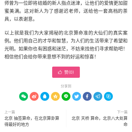
师曾为一位即将结婚的新人指点迷津，让他们的爱情更加甜
蜜美满。这对新人为了感谢迟老师，送给他一套高档的茶
具，以表谢意。
以上就是我们为大家揭秘的北京算命准的大仙们的真实案
例。他们用自己的才华和智慧，为人们的生活带来了希望和
光明。如果你也有困惑和迷茫，不妨来找他们寻求帮助吧！
相信他们会给你带来意想不到的好运和惊喜！
赞(
0
)

分享到









上一篇
下一篇
北京 抽签算命，在北京算卦算
北京 天桥 算命，北京八大处算
得最好的地方
命