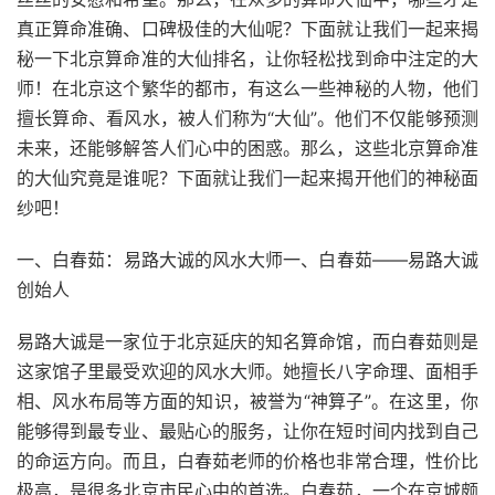
真正算命准确、口碑极佳的大仙呢？下面就让我们一起来揭
秘一下北京算命准的大仙排名，让你轻松找到命中注定的大
师！在北京这个繁华的都市，有这么一些神秘的人物，他们
擅长算命、看风水，被人们称为“大仙”。他们不仅能够预测
未来，还能够解答人们心中的困惑。那么，这些北京算命准
的大仙究竟是谁呢？下面就让我们一起来揭开他们的神秘面
纱吧！
一、白春茹：易路大诚的风水大师一、白春茹——易路大诚
创始人
易路大诚是一家位于北京延庆的知名算命馆，而白春茹则是
这家馆子里最受欢迎的风水大师。她擅长八字命理、面相手
相、风水布局等方面的知识，被誉为“神算子”。在这里，你
能够得到最专业、最贴心的服务，让你在短时间内找到自己
的命运方向。而且，白春茹老师的价格也非常合理，性价比
极高，是很多北京市民心中的首选。白春茹，一个在京城颇