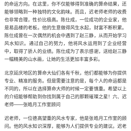
的命运方向。在这里，你不仅能够得到准确的算命结果，还
能够领略到一种独特的文化韵味。而且，迟老师老师的收费
也非常合理，性价比极高。陈仕成，一位成功的企业家，他
是易品楼的老板。他的生意做得风生水起，财富不断积累。
陈仕成曾在一次偶然的机会中遇到了赵三静，从而开始学习
风水知识。通过自己的努力，他将风水运用到了企业经营
中，取得了骄人的业绩。陈仕成为了表示感谢，送给赵三静
一幅精美的山水画，让她的生活更加丰富多彩。
北京延庆地区的算命大仙们各有千秋，他们都能够为你提供
专业、精准的服务。但是需要注意的是，每个人的命运都是
不同的，所以在选择算命大师的时候一定要慎重。希望以上
的介绍能够帮助到你找到属于自己的那颗璀璨之星！六、迟
老师——张皓月工作室顾问
迟老师，一位德高望重的风水专家，他是张皓月工作室的顾
问。他的风水知识深厚，能够为人们提供专业的建议。迟老