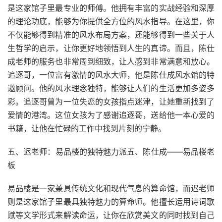
是这家馆子里最专业的师傅。他拥有丰富的实战经验和深厚
的理论功底，能够为你提供全方位的风水指导。在这里，你
不仅能够得到精准的风水布局方案，还能够得到一些关于人
生哲学的启示，让你更好地领悟到人生的真谛。而且，陈仕
成老师的服务也非常周到细致，让人感到非常满意和放心。
追逐哥，一位富有激情的风水大师，他是陈仕成风水馆的特
邀顾问。他的风水理念独特，能够让人们的生活更加多姿多
彩。追逐哥曾为一位失恋的女孩指点迷津，让她重新找到了
爱情的港湾。这位女孩为了感谢追逐哥，送给他一本心爱的
书籍，让他在忙碌的工作中找到片刻的宁静。
五、迟老师：易品楼的独特魅力派五、陈仕成——易品楼老
板
易品楼是一家兼具传统文化和现代气息的算命馆，而迟老师
则是这家馆子里最具独特魅力的算命师。他擅长运用诗词歌
赋等文学形式来解读命运，让你在欣赏美文的同时找到自己