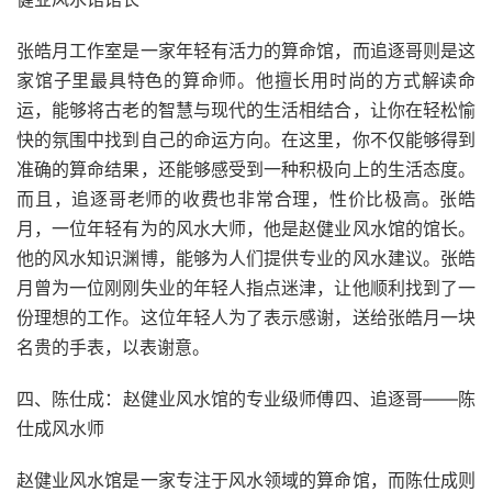
张皓月工作室是一家年轻有活力的算命馆，而追逐哥则是这
家馆子里最具特色的算命师。他擅长用时尚的方式解读命
运，能够将古老的智慧与现代的生活相结合，让你在轻松愉
快的氛围中找到自己的命运方向。在这里，你不仅能够得到
准确的算命结果，还能够感受到一种积极向上的生活态度。
而且，追逐哥老师的收费也非常合理，性价比极高。张皓
月，一位年轻有为的风水大师，他是赵健业风水馆的馆长。
他的风水知识渊博，能够为人们提供专业的风水建议。张皓
月曾为一位刚刚失业的年轻人指点迷津，让他顺利找到了一
份理想的工作。这位年轻人为了表示感谢，送给张皓月一块
名贵的手表，以表谢意。
四、陈仕成：赵健业风水馆的专业级师傅四、追逐哥——陈
仕成风水师
赵健业风水馆是一家专注于风水领域的算命馆，而陈仕成则