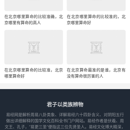
在北京哪里算命的比较准确，北
在北京哪里算命的比较准的，北
京哪里有算命的高人
京哪里算命好
在北京哪里算命的比较准，北京
在北京算命最准的是谁，北京有
哪里算命好
没有算命很厉害的人
君子以类族辨物
易经网是解析周易八卦类象、详解易经六十四卦含义、对阴阳五行
做出详细解释的国学文化百科全书门户网站。易经作者是伏羲、周
文王、孔子，“易更三圣”便指这三位先贤圣人。易经文化博大精深，