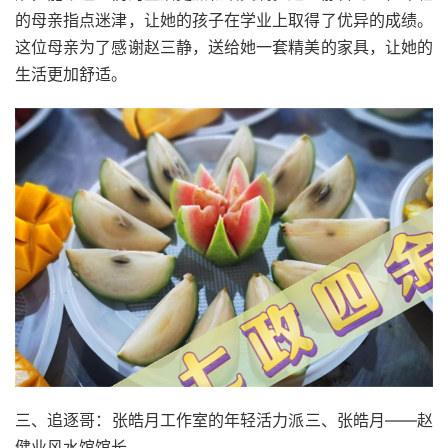
的母亲指点迷津，让她的孩子在学业上取得了优异的成绩。
这位母亲为了感谢赵三静，送给她一套精美的家具，让她的
生活更加舒适。
三、追逐哥：张皓月工作室的年轻活力派三、张皓月——赵
健业风水馆馆长