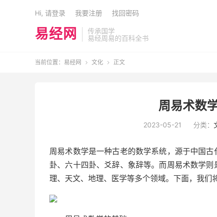
Hi, 请登录
我要注册
找回密码
易经网
传承国学
易经周易的百科全书
当前位置：
易经网
文化
正文


周易术数学
2023-05-21
分类：
周易术数学是一种古老的数学系统，源于中国古
卦、六十四卦、爻辞、象辞等。而周易术数学则
理、天文、地理、医学等多个领域。下面，我们