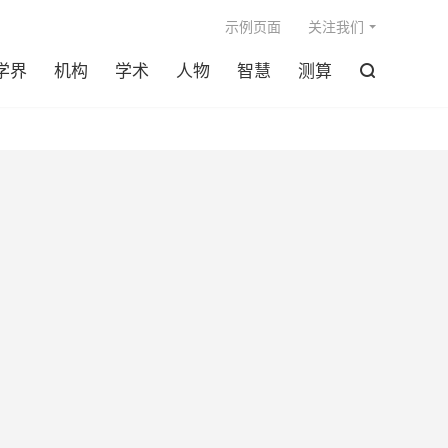

示例页面
关注我们
学界
机构
学术
人物
智慧
测算
