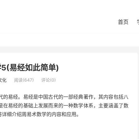
首页
5(易经如此简单)
文化
阅读(647)
评论(0)
代的易经。易经是中国古代的一部经典著作，其内容包括八
是在易经的基础上发展而来的一种数学体系，主要涵盖了数
将详细介绍周易术数学的内容和应用。