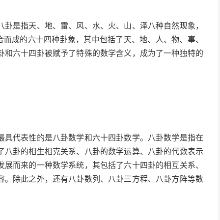
八卦是指天、地、雷、风、水、火、山、泽八种自然现象，
组合而成的六十四种卦象，其中包括了天、地、人、物、事、
卦和六十四卦被赋予了特殊的数学含义，成为了一种独特的
最具代表性的是八卦数学和六十四卦数学。八卦数学是指在
了八卦的相生相克关系、八卦的数学运算、八卦的代数表示
发展而来的一种数学系统，其包括了六十四卦的相互关系、
容。除此之外，还有八卦数列、八卦三方程、八卦方阵等数