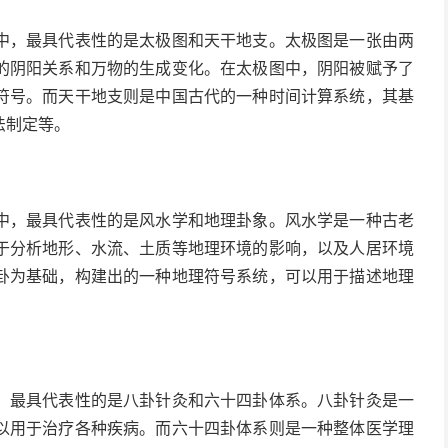
中，最具代表性的是太极图和天干地支。太极图是一张由两
的阴阳关系和万物的生成变化。在太极图中，阴阳被赋予了
符号。而天干地支则是中国古代的一种时间计算系统，其基
法制定等。
中，最具代表性的是风水学和地理卦象。风水学是一种古老
于分析地形、水流、土质等地理环境的影响，以及人居环境
卦为基础，构建出的一种地理符号系统，可以用于描述地理
，最具代表性的是八卦针灸和六十四卦体系。八卦针灸是一
以用于治疗各种疾病。而六十四卦体系则是一种整体医学理