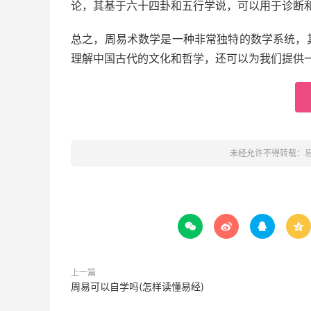
论，其基于六十四卦和五行学说，可以用于诊断
总之，周易术数学是一种非常独特的数学系统，
理解中国古代的文化和哲学，还可以为我们提供
未经允许不得转载：




上一篇
周易可以自学吗(怎样读懂易经)