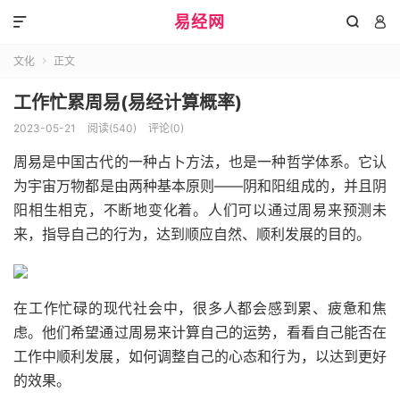
易经网



文化
正文

工作忙累周易(易经计算概率)
2023-05-21
阅读(540)
评论(0)
周易是中国古代的一种占卜方法，也是一种哲学体系。它认
为宇宙万物都是由两种基本原则——阴和阳组成的，并且阴
阳相生相克，不断地变化着。人们可以通过周易来预测未
来，指导自己的行为，达到顺应自然、顺利发展的目的。
在工作忙碌的现代社会中，很多人都会感到累、疲惫和焦
虑。他们希望通过周易来计算自己的运势，看看自己能否在
工作中顺利发展，如何调整自己的心态和行为，以达到更好
的效果。