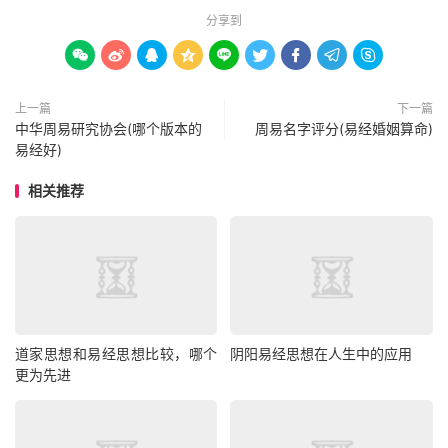
分享到









上一篇
下一篇
中华周易研究协会(哪个版本的
周易名字评分(易经婚姻算命)
易经好)
相关推荐
道家思想和易经思想比较，哪个
阴阳易经思想在人生中的应用
更为先进