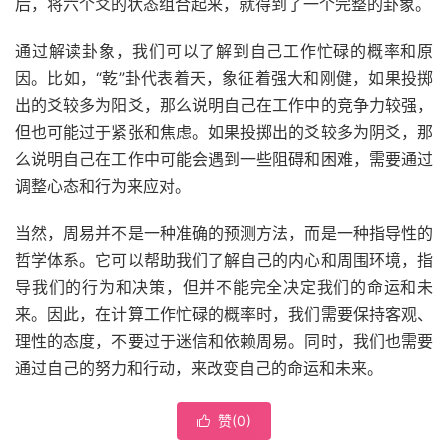
后，将六个爻的状态组合起来，就得到了一个完整的卦象。
通过解读卦象，我们可以了解到自己工作忙碌的概率和原
因。比如，“乾”卦代表着天，象征着强大和刚健，如果投掷
出的爻较多为阳爻，那么说明自己在工作中的竞争力较强，
但也可能过于紧张和焦虑。如果投掷出的爻较多为阴爻，那
么说明自己在工作中可能会遇到一些阻碍和困难，需要通过
调整心态和行为来应对。
当然，周易并不是一种准确的预测方法，而是一种指导性的
哲学体系。它可以帮助我们了解自己的内心和周围环境，指
导我们的行为和决策，但并不能完全决定我们的命运和未
来。因此，在计算工作忙碌的概率时，我们需要保持客观、
理性的态度，不要过于迷信和依赖周易。同时，我们也需要
通过自己的努力和行动，来改变自己的命运和未来。
赞(
0
)
