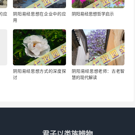
的应
阴阳易经思想在企业中的应
阴阳易经思想哲学启示
用
阴阳易经思想方式的深度探
阴阳易经思想老师：古老智
讨
慧的现代解读
君子以类族辨物