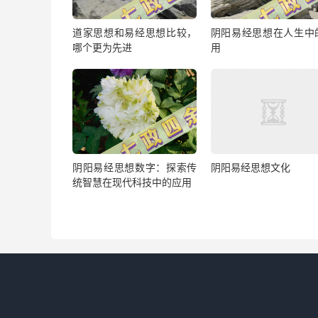
道家思想和易经思想比较，
阴阳易经思想在人生中
哪个更为先进
用
阴阳易经思想数字：探索传
阴阳易经思想文化
统智慧在现代科技中的应用