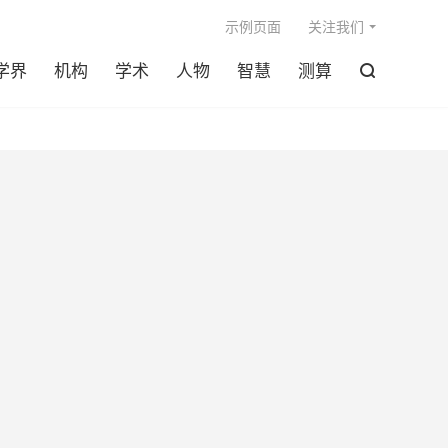

示例页面
关注我们
学界
机构
学术
人物
智慧
测算
