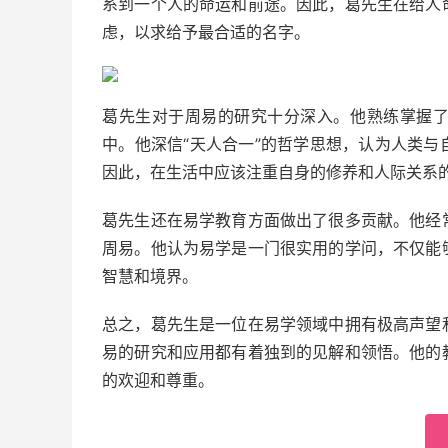
系到一个人的命运和前途。因此，葛先生在给人
虑，以求给予最合适的名字。
葛先生对于周易的研究十分深入。他熟练掌握
中。他深信“天人合一”的哲学思想，认为人类
因此，在生活中应该注重自身的修养和人际关系的
葛先生还在易学教育方面做出了很多贡献。他经
周易。他认为易学是一门很实用的学问，不仅能
智慧和境界。
总之，葛先生是一位在易学领域中拥有极高声望
易的研究和应用都有着独到的见解和领悟。他的
的欢迎和尊重。