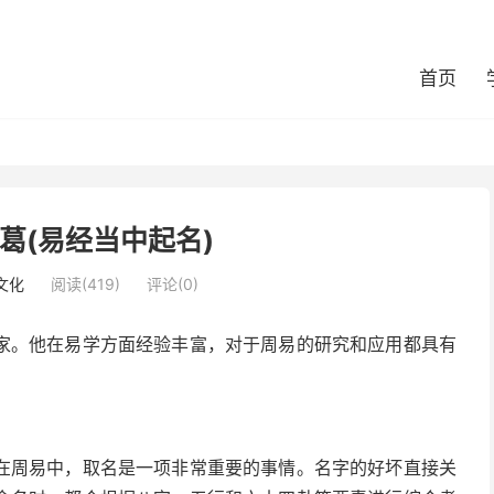
首页
葛(易经当中起名)
文化
阅读(419)
评论(0)
家。他在易学方面经验丰富，对于周易的研究和应用都具有
在周易中，取名是一项非常重要的事情。名字的好坏直接关