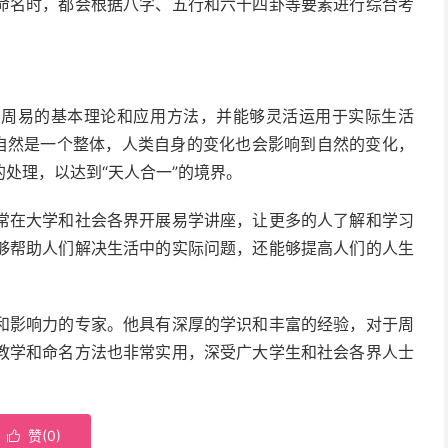
命名时，都会根据八字、五行和六十四卦等要素进行综合考
了周易的基本理论和应用方法，并能够灵活运用于实际生活
与自然是一个整体，人类自身的变化也会影响到自然的变化，
处理，以达到“天人合一”的境界。
常在大学和社会各界开展易学讲座，让更多的人了解和学习
够帮助人们解决生活中的实际问题，还能够提高人们的人生
和影响力的专家。他具有深厚的学识和丰富的经验，对于周
教学和命名方法也非常实用，深受广大学生和社会各界人士
赞(
0
)
