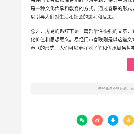
易经门市春联以周易系辞下为主题，将其中的九
是一种文化传承和教育的方式。通过春联的形式
以引导人们对生活和社会的思考和反思。
总之，周易的系辞下是一篇哲学性很强的文章，
化价值和思想意义。易经门市春联则是以这篇文
春联的形式，人们可以更好地了解和传承周易哲
未经允许不得转载：
易



