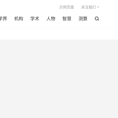

示例页面
关注我们
学界
机构
学术
人物
智慧
测算
