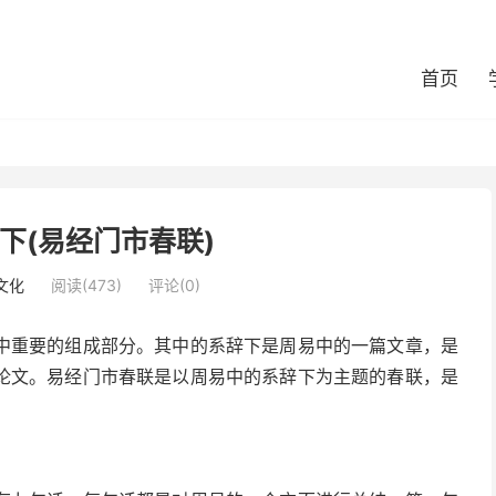
首页
下(易经门市春联)
文化
阅读(473)
评论(0)
中重要的组成部分。其中的系辞下是周易中的一篇文章，是
论文。易经门市春联是以周易中的系辞下为主题的春联，是