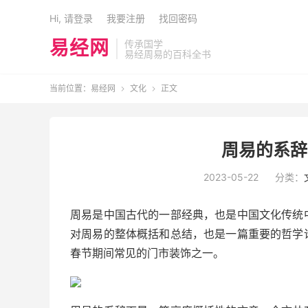
Hi, 请登录
我要注册
找回密码
易经网
传承国学
易经周易的百科全书
当前位置：
易经网
文化
正文


周易的系辞
2023-05-22
分类：
周易是中国古代的一部经典，也是中国文化传统
对周易的整体概括和总结，也是一篇重要的哲学
春节期间常见的门市装饰之一。