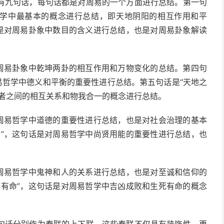
有九句话，每句话都是对周易的一个方面进行总结。第一句
哲学中最基本的概念进行总结，即天地阴阳的相互作用和平
话是对周易卦象中数目的含义进行总结，也是对周易卦象解读
对周易卦象中乾坤两卦的相互作用和万物变化的总结。第四句
易哲学中德义和平衡的重要性进行总结。第五句话是“天地之
三者之间的相互关系和物我合一的概念进行总结。
对周易哲学中道德的重要性进行总结，也是对社会治理的基本
殆”，这句话是对周易哲学中尚贤用能的重要性进行总结，也
对周易哲学中鬼神和人的关系进行总结，也是对至诚和信仰的
死有命”，这句话是对周易哲学中吉凶成败和生死有命的概念