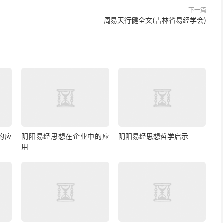
下一篇
周易天行健全文(吉林省易经学会)
的应
阴阳易经思想在企业中的应
阴阳易经思想哲学启示
用