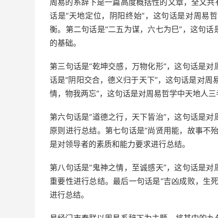
周易的系辞下是一篇高度概括性的文章，全文共
话是“天地定位，阴阳终始”，这句话是对周易
衡。第二句话是“二五为谋，六七为巳”，这句
的基础。
第三句话是“乾坤交感，万物化形”，这句话是
话是“阴阳交合，德义归于天下”，这句话是对周
情，物我两忘”，这句话是对周易哲学中天地人
第六句话是“道德之行，天下皆治”，这句话是
原则进行总结。第七句话是“尚贤用能，故事不
是对领导者的素质和能力要求进行总结。
第八句话是“鬼神之情，至诚感天”，这句话是
重要性进行总结。最后一句话是“吉凶成败，生
进行总结。