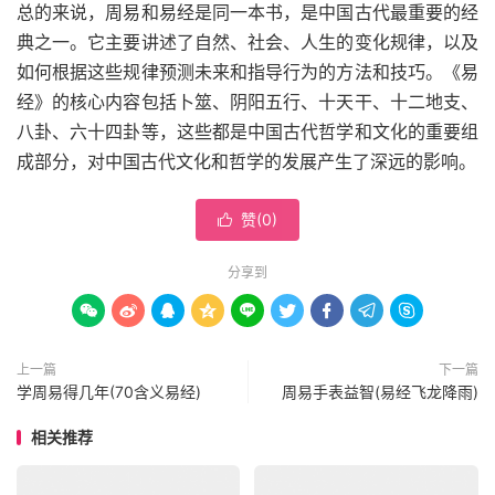
总的来说，周易和易经是同一本书，是中国古代最重要的经
典之一。它主要讲述了自然、社会、人生的变化规律，以及
如何根据这些规律预测未来和指导行为的方法和技巧。《易
经》的核心内容包括卜筮、阴阳五行、十天干、十二地支、
八卦、六十四卦等，这些都是中国古代哲学和文化的重要组
成部分，对中国古代文化和哲学的发展产生了深远的影响。
赞(
0
)

分享到









上一篇
下一篇
学周易得几年(70含义易经)
周易手表益智(易经飞龙降雨)
相关推荐