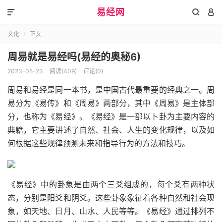
易经网



文化
正文

周易就是易经吗(易经的奥秘6)
2023-05-23
阅读(409)
评论(0)
周易和易经是同一本书，是中国古代最重要的经典之一。周
易分为《易传》和《周易》两部分，其中《周易》是主体部
分，也称为《易经》。《易经》是一部以卜卦为主要内容的
典籍，它主要讲述了自然、社会、人生的变化规律，以及如
何根据这些规律预测未来和指导行为的方法和技巧。
《易经》中的卦象是由两个三爻组成的，每个爻有两种状
态，分别是阳爻和阴爻。这些卦象象征着各种自然和社会现
象，如天地、日月、山水、人民等等。《易经》通过排列不