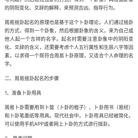
的阴阳变化、爻辞的解释，来预测吉凶、指导行为。
周易摇卦起名的原理也是基于这个卜卦理论。人们通过摇卦
的方式，得到一个卦象，然后根据卦象的含义，来为自己或
他人起一个吉祥的名字。起名时需要注意卦象中的阴阳变
化、爻辞的含义，还需要考虑个人五行属性和生辰八字等因
素，以求得一个既符合周易卜卦原理，又适合个人命理的名
字。
二、周易摇卦起名的步骤
1、准备卜卦用具
周易卜卦需要用到卜筮（卜卦的棍子）、卜卦用书（易经）
和卜卦笔墨纸等用具。现代社会中，卜卦用具已经被简化，
可以使用手机APP或者网上卜卦的方式进行摇卦。