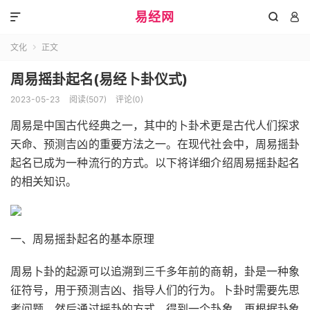
易经网



文化
正文

周易摇卦起名(易经卜卦仪式)
2023-05-23
阅读(507)
评论(0)
周易是中国古代经典之一，其中的卜卦术更是古代人们探求
天命、预测吉凶的重要方法之一。在现代社会中，周易摇卦
起名已成为一种流行的方式。以下将详细介绍周易摇卦起名
的相关知识。
一、周易摇卦起名的基本原理
周易卜卦的起源可以追溯到三千多年前的商朝，卦是一种象
征符号，用于预测吉凶、指导人们的行为。卜卦时需要先思
考问题，然后通过摇卦的方式，得到一个卦象，再根据卦象