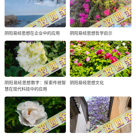
阴阳易经思想在企业中的应用
阴阳易经思想哲学启示
阴阳易经思想数字：探索传统智
阴阳易经思想文化
慧在现代科技中的应用