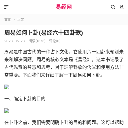
易经网



文化
正文

周易如何卜卦(易经六十四卦歌)
2023-05-23
阅读(1676)
评论(0)
周易是中国古代的一种占卜文化，它使用六十四卦来预测未
来和解决问题。周易的核心文本是《易经》，这本书记录了
古代先贤的智慧和思考，对于理解卦象的含义和使用方法非
常重要。下面我们来详细了解一下周易如何卜卦。
一、确定卜卦的目的
在卜卦之前，我们需要明确卜卦的目的和问题。这可以帮助