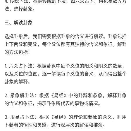
4. 传统卜法：根据传统的卜法，如六爻占卜、梅花易数等方
法，选择卦象。
三、解读卦象
选择卦象后，我们需要根据卦象的含义进行解读。卦象包括
上下两爻和变爻，每个爻位都有其独特的含义和象征。解卦
的方法包括：
1. 六爻占卜法：根据卦象中每个爻位的阳爻和阴爻的数量，
以及爻位的位置，逐一解读每个爻位的含义，从而得出整个
卦象的解释。
2. 彖象解卦法：根据《易经》中的卦辞和彖象，解释卦象
的含义和象征，揭示卦象所代表的事物或情况。
3. 周易占卜法：根据《易经》的理论和卦象的含义，利用
卜卦者的悟性和灵感，进行深层次的解读和推演。