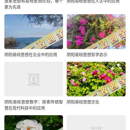
道家思想和易经思想比较，哪个
阴阳易经思想在人生中的应用
更为先进
阴阳易经思想在企业中的应用
阴阳易经思想哲学启示
阴阳易经思想数字：探索传统智
阴阳易经思想文化
慧在现代科技中的应用