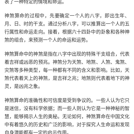
表了一种特定的情境和命运。
神煞算命的过程中，先要确定一个人的八字，即出生年、
月、日、时的干支。通过分析八字，可以推算出一个人的五
行属性和命运走向。接着，根据六十四卦中的卦象和各种神
煞的组合，来预测一个人的命运和运势。
神煞算命中的神煞是指在八字中出现的特殊干支组合，代表
着吉祥或凶恶的预兆。神煞分为天煞、地煞、人煞、鬼煞、
灾煞等多种类型，每一种都有不同的含义和影响。比如，天
煞代表着天上的神煞，是吉祥之兆；地煞则代表着地下的神
灵，是凶兆之象。
神煞算命的准确性和可信度是受到争议的。一些人认为它只
是迷信，没有科学依据；而一些人则认为它是一种神秘的智
慧，能够揭示人生的奥秘。无论如何，神煞算命在中国文化
中有着悠久的历史和广泛的影响，对于探究人生命运和发现
自身潜能都有一定的启示作用。