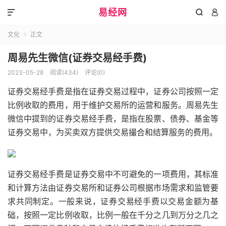
易经网



文化
正文

周易先生微信(证券交易经手费)
2023-05-28
阅读(434)
评论(0)
证券交易经手费是指在证券交易过程中，证券公司按照一定
比例收取的费用，用于维护交易所的运营和服务。周易先生
微信中提到的证券交易经手费，是指在股票、债券、基金等
证券交易中，为买卖双方提供交易撮合和结算服务的费用。
证券交易经手费是证券交易中不可避免的一项费用，其标准
和计算方法由证券交易所和证券公司根据市场需求和监管要
求共同制定。一般来说，证券交易经手费以交易金额为基
础，按照一定比例收取，比例一般在千分之几到万分之几之