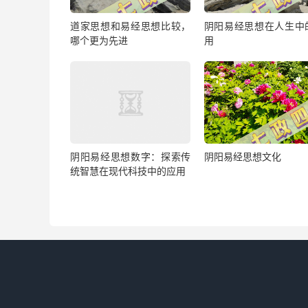
道家思想和易经思想比较，
阴阳易经思想在人生中
哪个更为先进
用
阴阳易经思想数字：探索传
阴阳易经思想文化
统智慧在现代科技中的应用