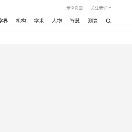

示例页面
关注我们
学界
机构
学术
人物
智慧
测算
