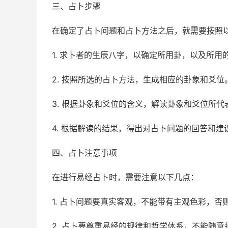
三、占卜步骤
在确定了占卜问题和占卜方法之后，就需要按照
1. 求卜者的生辰八字，以确定所用卦，以及所用
2. 按照所选的占卜方法，生成相应的卦象和爻位
3. 根据卦象和爻位的含义，解读卦象和爻位所代
4. 根据解读的结果，得出对占卜问题的回答和建
四、占卜注意事项
在进行易经占卜时，需要注意以下几点：
1. 占卜问题要真实客观，不能带有主观色彩，
2. 占卜要尊重易经的规律和哲学体系，不能随