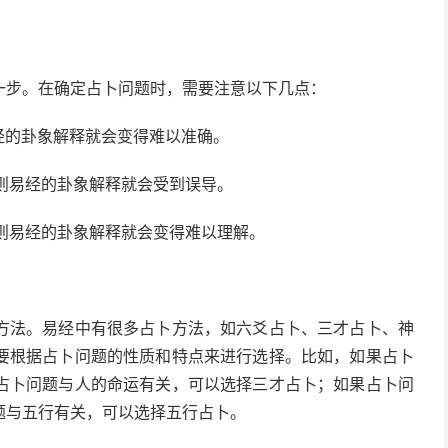
一步。在确定占卜问题时，需要注意以下几点：
易经的卦象解释就会变得难以准确。
否则易经的卦象解释就会受到误导。
否则易经的卦象解释就会变得难以理解。
方法。易经中有很多占卜方法，如六爻占卜、三才占卜、神
要根据占卜问题的性质和特点来进行选择。比如，如果占卜
占卜问题与人的命运有关，可以选择三才占卜；如果占卜问
题与五行有关，可以选择五行占卜。