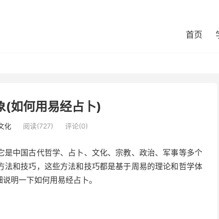
首页
(如何用易经占卜)
文化
阅读(727)
评论(0)
它是中国古代哲学、占卜、文化、宗教、政治、军事等多个
方法和技巧，这些方法和技巧都是基于周易的理论和哲学体
细说明一下如何用易经占卜。