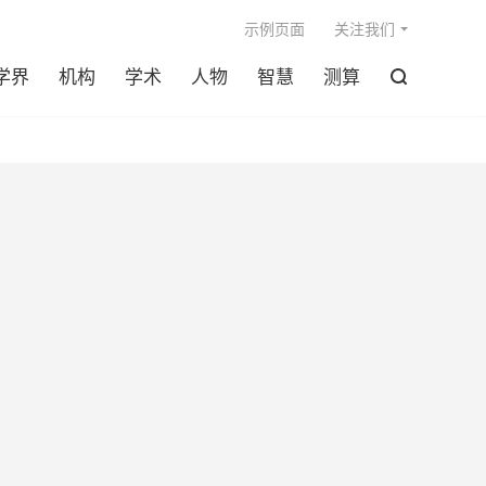

示例页面
关注我们
学界
机构
学术
人物
智慧
测算
