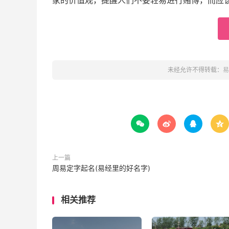
家的价值观，提醒人们不要轻易进行赌博，而应
未经允许不得转载：
易




上一篇
周易定字起名(易经里的好名字)
相关推荐