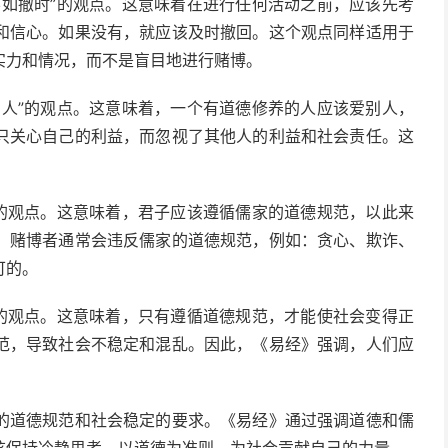
不如撤时”的观点。这意味着在进行任何活动之前，应该先考
和信心。如果没有，就应该及时撤回。这个观点同样适用于
实力和情况，而不是盲目地进行赌博。
爱人”的观点。这意味着，一个有道德修养的人应该爱别人，
只关心自己的利益，而忽视了其他人的利益和社会责任。这
”的观点。这意味着，君子应该遵循儒家的道德规范，以此来
，赌博者通常会违反儒家的道德规范，例如：贪心、欺诈、
可的。
”的观点。这意味着，只有遵循道德规范，才能使社会变得正
范，导致社会不稳定和混乱。因此，《易经》强调，人们应
。
的道德规范和社会稳定的要求。《易经》通过强调道德和儒