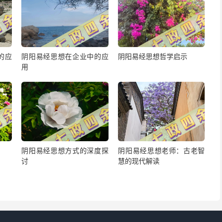
的应
阴阳易经思想在企业中的应
阴阳易经思想哲学启示
用
阴阳易经思想方式的深度探
阴阳易经思想老师：古老智
讨
慧的现代解读