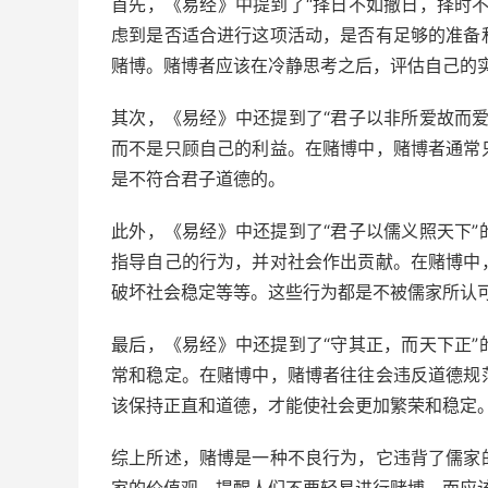
首先，《易经》中提到了“择日不如撤日，择时
虑到是否适合进行这项活动，是否有足够的准备
赌博。赌博者应该在冷静思考之后，评估自己的
其次，《易经》中还提到了“君子以非所爱故而
而不是只顾自己的利益。在赌博中，赌博者通常
是不符合君子道德的。
此外，《易经》中还提到了“君子以儒义照天下
指导自己的行为，并对社会作出贡献。在赌博中
破坏社会稳定等等。这些行为都是不被儒家所认
最后，《易经》中还提到了“守其正，而天下正
常和稳定。在赌博中，赌博者往往会违反道德规
该保持正直和道德，才能使社会更加繁荣和稳定
综上所述，赌博是一种不良行为，它违背了儒家