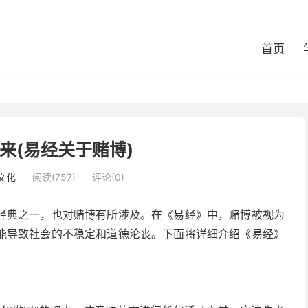
首页
来(易经关于赌博)
文化
阅读(757)
评论(0)
经典之一，也对赌博有所涉及。在《易经》中，赌博被视为
能导致社会的不稳定和道德沦丧。下面将详细介绍《易经》