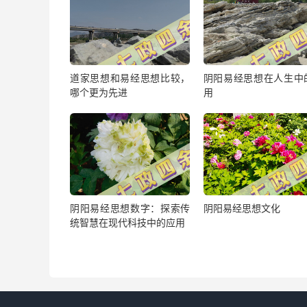
道家思想和易经思想比较，
阴阳易经思想在人生中
哪个更为先进
用
阴阳易经思想数字：探索传
阴阳易经思想文化
统智慧在现代科技中的应用