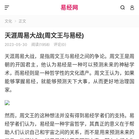
易经网



文化
正文

天涯周易大战(周文王与易经)
2023-05-30
阅读(1958)
评论(0)
天涯周易大战，是指周文王与易经之间的争论。周文王是周
朝的开国君主，他认为易经是一种可以预测未来的神秘学
术，而易经则是一种哲学性的文化遗产。周文王认为，如果
能够掌握易经，就能够预测天下大事，从而更好地治理国
家。
然而，周文王的这种想法并没有得到易经学者们的支持。易
经学者们认为，易经是一种宇宙哲学，其真正的意义在于帮
助人们认识自己和宇宙之间的关系，而不是用来预测未来的