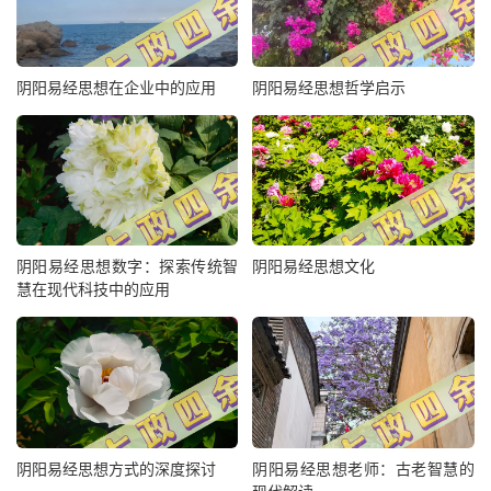
阴阳易经思想在企业中的应用
阴阳易经思想哲学启示
阴阳易经思想数字：探索传统智
阴阳易经思想文化
慧在现代科技中的应用
阴阳易经思想方式的深度探讨
阴阳易经思想老师：古老智慧的