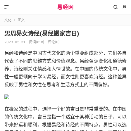
易经网



文化
正文

男周易女诗经(易经搬家吉日)
2023-05-31
阅读(618)
评论(0)
易经和诗经是中国古代文化的两个重要组成部分，它们各自
代表了不同的思维方式和价值观念。易经强调变化和道德修
养，诗经则关注情感和人情世故。在中国的传统文化中，男
性一般更倾向于学习易经，而女性则更喜欢诗经。这种差异
反映了男性和女性在思考和生活方式上的不同偏好。
在搬家的过程中，选择一个好的吉日是非常重要的。在中国
的传统文化中，吉日是指一个适宜于某种活动的日子，可以
带来好运和顺利。根据易经和诗经的不同特点，男性可以选