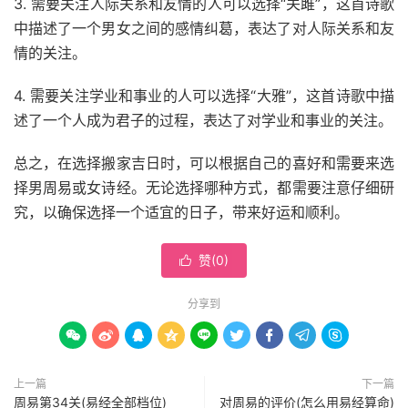
3. 需要关注人际关系和友情的人可以选择“关雎”，这首诗歌
中描述了一个男女之间的感情纠葛，表达了对人际关系和友
情的关注。
4. 需要关注学业和事业的人可以选择“大雅”，这首诗歌中描
述了一个人成为君子的过程，表达了对学业和事业的关注。
总之，在选择搬家吉日时，可以根据自己的喜好和需要来选
择男周易或女诗经。无论选择哪种方式，都需要注意仔细研
究，以确保选择一个适宜的日子，带来好运和顺利。
赞(
0
)

分享到









上一篇
下一篇
周易第34关(易经全部档位)
对周易的评价(怎么用易经算命)