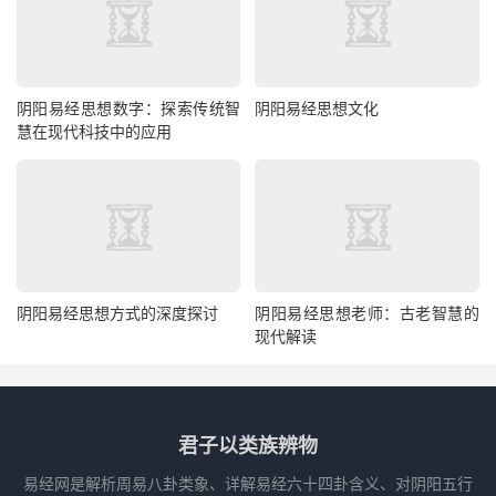
阴阳易经思想数字：探索传统智
阴阳易经思想文化
慧在现代科技中的应用
阴阳易经思想方式的深度探讨
阴阳易经思想老师：古老智慧的
现代解读
君子以类族辨物
易经网是解析周易八卦类象、详解易经六十四卦含义、对阴阳五行