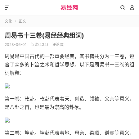
易经网



文化
正文

周易书十三卷(易经经典组词)
2023-06-01
阅读(434)
评论(0)
周易是中国古代的一部重要经典，其书籍共分为十三卷，包
含了众多的卜筮之术和哲学思想。以下是周易书十三卷的组
词解释：
第一卷：乾卦。乾卦代表着天、创造、领袖、父亲等意义，
是八卦之首，也是最为崇高的卦象。
第二卷：坤卦。坤卦代表着地、母亲、柔顺、谦虚等意义，