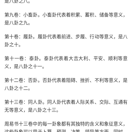
是八卦之八。
第九卷：小畜卦。小畜卦代表着积累、蓄积、储备等意义，
是八卦之九。
第十卷：履卦。履卦代表着前进、步履、行动等意义，是八
卦之十。
第十一卷：泰卦。泰卦代表着大吉大利、平安、顺利等意
义，是八卦之十一。
第十二卷：否卦。否卦代表着阻碍、挫折、不利等意义，是
八卦之十二。
第十三卷：同人卦。同人卦代表着人际关系、交际、互通有
无等意义，是八卦之十三。
周易书十三卷中的每一卦象都有其独特的含义和象征意义，
这些卦象可以用于卜算、预测、决策、领导等方面。同时，