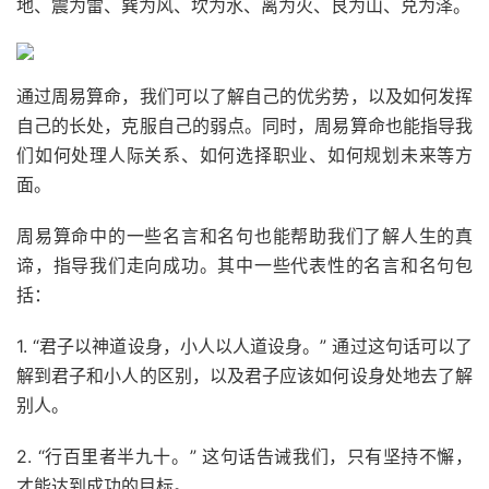
地、震为雷、巽为风、坎为水、离为火、艮为山、兑为泽。
通过周易算命，我们可以了解自己的优劣势，以及如何发挥
自己的长处，克服自己的弱点。同时，周易算命也能指导我
们如何处理人际关系、如何选择职业、如何规划未来等方
面。
周易算命中的一些名言和名句也能帮助我们了解人生的真
谛，指导我们走向成功。其中一些代表性的名言和名句包
括：
1. “君子以神道设身，小人以人道设身。” 通过这句话可以了
解到君子和小人的区别，以及君子应该如何设身处地去了解
别人。
2. “行百里者半九十。” 这句话告诫我们，只有坚持不懈，
才能达到成功的目标。