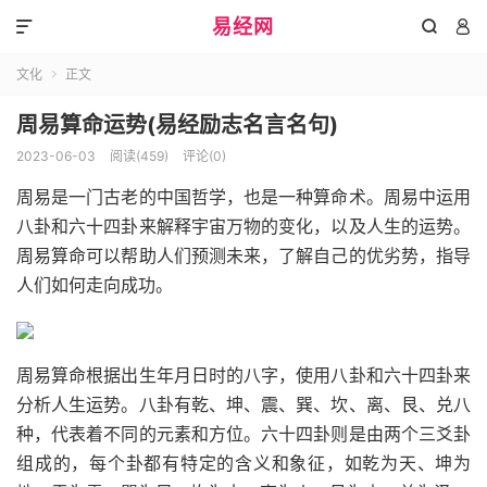
易经网



文化
正文

周易算命运势(易经励志名言名句)
2023-06-03
阅读(459)
评论(0)
周易是一门古老的中国哲学，也是一种算命术。周易中运用
八卦和六十四卦来解释宇宙万物的变化，以及人生的运势。
周易算命可以帮助人们预测未来，了解自己的优劣势，指导
人们如何走向成功。
周易算命根据出生年月日时的八字，使用八卦和六十四卦来
分析人生运势。八卦有乾、坤、震、巽、坎、离、艮、兑八
种，代表着不同的元素和方位。六十四卦则是由两个三爻卦
组成的，每个卦都有特定的含义和象征，如乾为天、坤为