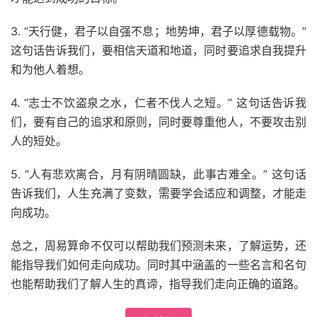
3. “天行健，君子以自强不息；地势坤，君子以厚德载物。”
这句话告诉我们，要相信天道和地道，同时要追求自我提升
和为他人着想。
4. “志士不饮盗泉之水，仁者不伐人之短。” 这句话告诉我
们，要有自己的追求和原则，同时要尊重他人，不要攻击别
人的短处。
5. “人有悲欢离合，月有阴晴圆缺，此事古难全。” 这句话
告诉我们，人生充满了变数，需要学会适应和调整，才能走
向成功。
总之，周易算命不仅可以帮助我们预测未来，了解运势，还
能指导我们如何走向成功。同时其中涵盖的一些名言和名句
也能帮助我们了解人生的真谛，指导我们走向正确的道路。