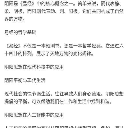
阴阳是《易经》中的核心概念之一。简单来说，阴代表静、
柔、阴极，而阳则代表动、刚、阳极。它们共同构成了自然
界的万物。
易经的哲学基础
《易经》不仅是一本预测书，更是一本哲学经典。它通过六
十四卦的排列，展示了天地万物的变化规律。
阴阳思想在现代科技中的应用
阴阳平衡与现代生活
现代社会的快节奏生活，往往导致人们身心疲惫。阴阳思想
提倡的平衡，可以帮助我们在工作和生活中找到和谐。
阴阳思想在人工智能中的应用