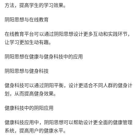
方法，提高学生的学习效果。
阴阳思想与在线教育
在线教育平台可以通过阴阳思想设计更多互动和实践环节，
让学习更加生动有趣。
阴阳思想在健康与健身科技中的应用
阴阳思想与健身科技
健身科技可以通过阴阳平衡，设计更适合不同人群的健身计
划，从而提高健身效果。
健康科技中的阴阳应用
健康科技应用中，阴阳思想可以帮助设计更全面的健康管理
系统，提高用户的健康水平。