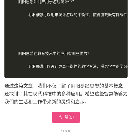
阴阳思想如何应用于游戏设计中？
阴阳思想可以用来设计游戏的平衡性，使得游戏既有挑战性又
阴阳思想在教育技术中的应用有哪些优势？
阴阳思想可以设计更具平衡性的教学方法，提高学生的学习效
通过这篇文章，我们不仅了解了阴阳易经思想的基本概念，
还探讨了其在现代科技中的多种应用。希望这些智慧能够为
我们的生活和工作带来新的灵感和启示。
阴阳思想在健康与健身科技中有什么独特的应用？
赞(
0
)

阴阳思想可以设计更适合不同人群的健身计划，从而提高健身
分享到