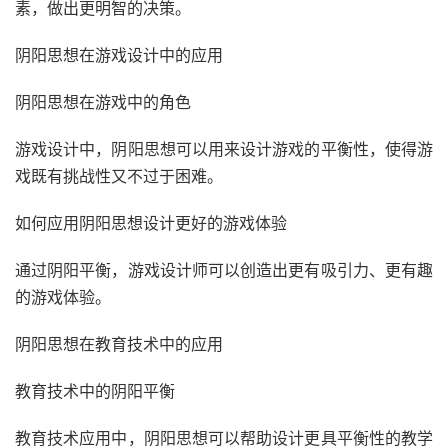
素，做出更明智的决策。
阴阳思想在游戏设计中的应用
阴阳思想在游戏中的角色
游戏设计中，阴阳思想可以用来设计游戏的平衡性，使得游
戏既有挑战性又不过于困难。
如何应用阴阳思想设计更好的游戏体验
通过阴阳平衡，游戏设计师可以创造出更有吸引力、更有趣
的游戏体验。
阴阳思想在教育技术中的应用
教育技术中的阴阳平衡
教育技术应用中，阴阳思想可以帮助设计更具平衡性的教学