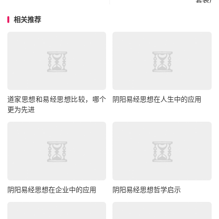
相关推荐
道家思想和易经思想比较，哪个
阴阳易经思想在人生中的应用
更为先进
阴阳易经思想在企业中的应用
阴阳易经思想哲学启示