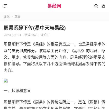
易经网



文化
正文

周易系辞下传(易中天与易经)
2023-06-04
阅读(557)
评论(0)
周易系辞下传是《易经》的重要篇章之一，也是易经学术体
系的重要组成部分。该篇章主要介绍了《易经》的起源、意
义、用途、修养和应用等方面的内容，是易经理论的重要支
撑和指导。下面将从以下几个方面详细阐述周易系辞下传的
内容。
一、起源和意义
周易系辞下传是《周易》的传统注疏之一，是在《周易》传
世之前，先秦时期易经学术传承的产物。它是以《易经》为