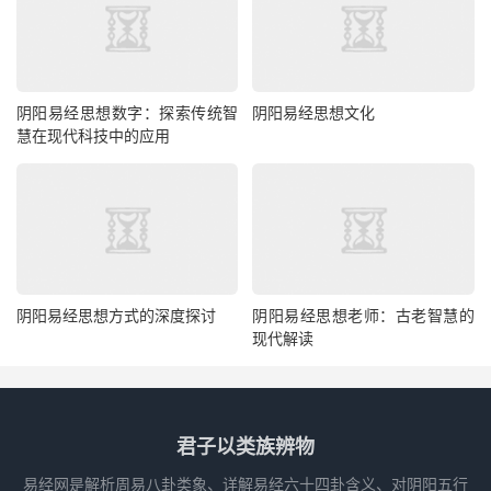
阴阳易经思想数字：探索传统智
阴阳易经思想文化
慧在现代科技中的应用
阴阳易经思想方式的深度探讨
阴阳易经思想老师：古老智慧的
现代解读
君子以类族辨物
易经网是解析周易八卦类象、详解易经六十四卦含义、对阴阳五行