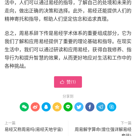
活中，人们可以通过易经的指导，了解自己的处境和未来的
走向，做出正确的决策和选择。此外，易经还能提供人们的
精神寄托和指导，帮助人们坚定信念和追求真理。
总之，周易系辞下传是易经学术体系的重要组成部分，它为
我们了解和应用易经提供了重要的理论基础和指导。在现实
生活中，我们可以通过研读和应用易经，获得自我修养、指
导行为和提升智慧的效果，从而更好地应对生活和工作中的
各种挑战。
赞(
1
)

分享到









上一篇
下一篇
易经又称周易吗(易经天地宇宙)
周易解字算命(曾仕强详解易经
套装)