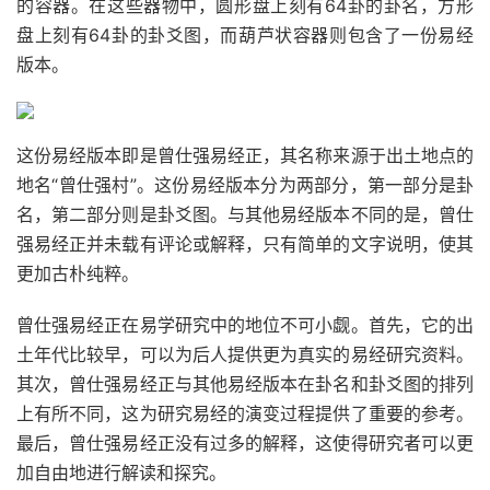
的容器。在这些器物中，圆形盘上刻有64卦的卦名，方形
盘上刻有64卦的卦爻图，而葫芦状容器则包含了一份易经
版本。
这份易经版本即是曾仕强易经正，其名称来源于出土地点的
地名“曾仕强村”。这份易经版本分为两部分，第一部分是卦
名，第二部分则是卦爻图。与其他易经版本不同的是，曾仕
强易经正并未载有评论或解释，只有简单的文字说明，使其
更加古朴纯粹。
曾仕强易经正在易学研究中的地位不可小觑。首先，它的出
土年代比较早，可以为后人提供更为真实的易经研究资料。
其次，曾仕强易经正与其他易经版本在卦名和卦爻图的排列
上有所不同，这为研究易经的演变过程提供了重要的参考。
最后，曾仕强易经正没有过多的解释，这使得研究者可以更
加自由地进行解读和探究。