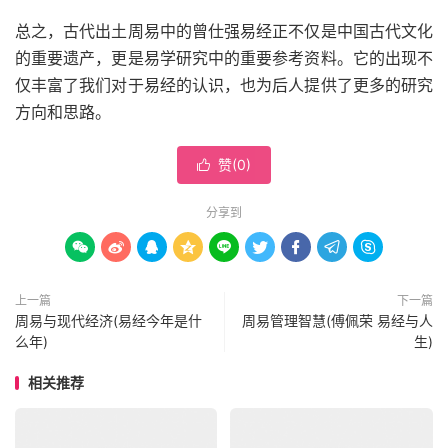
总之，古代出土周易中的曾仕强易经正不仅是中国古代文化
的重要遗产，更是易学研究中的重要参考资料。它的出现不
仅丰富了我们对于易经的认识，也为后人提供了更多的研究
方向和思路。
赞(
0
)

分享到









上一篇
下一篇
周易与现代经济(易经今年是什
周易管理智慧(傅佩荣 易经与人
么年)
生)
相关推荐