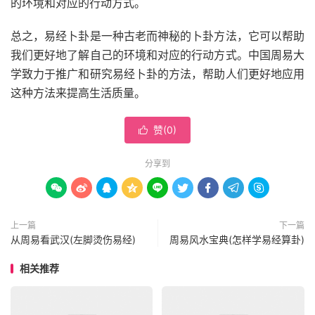
的环境和对应的行动方式。
总之，易经卜卦是一种古老而神秘的卜卦方法，它可以帮助
我们更好地了解自己的环境和对应的行动方式。中国周易大
学致力于推广和研究易经卜卦的方法，帮助人们更好地应用
这种方法来提高生活质量。
赞(
0
)

分享到









上一篇
下一篇
从周易看武汉(左脚烫伤易经)
周易风水宝典(怎样学易经算卦)
相关推荐