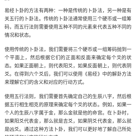
易经卜卦的方法有两种：一种是传统的卜卦法，另一种是有
关五行的卜卦法。传统的卜卦法通常使用三个硬币或一组筹
码，而五行法则需要使用五种不同的元素来代表五种不同的
情况和状态。
使用传统的卜卦法，我们需要将三个硬币或一组筹码抛到一
个平面上，然后根据它们的正面和反面来确定每个爻的状
态。如果正面朝上，则代表阳爻，如果反面朝上，则代表阴
爻。在得到六个爻后，我们可以使用《易经》中的解卦方法
来理解它们的含义和对应的行动方式。
使用五行法则，我们需要首先确定自己的生辰八字，然后根
据五行相生相克的原理来确定每个爻的状态。例如，如果一
个人的生辰八字属于金，那么金就是他的命宫。在卜卦时，
如果阳爻代表金，那么就是吉爻，如果阴爻代表金，那么就
是凶爻。通过这种方法卜卦，我们可以更好地了解自己所处