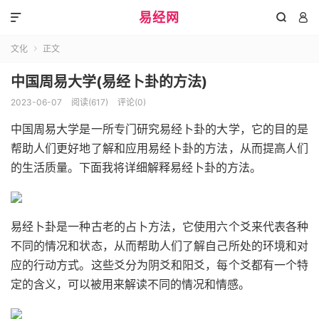
易经网



文化
正文

中国周易大学(易经卜卦的方法)
2023-06-07
阅读(617)
评论(0)
中国周易大学是一所专门研究易经卜卦的大学，它的目的是
帮助人们更好地了解和应用易经卜卦的方法，从而提高人们
的生活质量。下面我将详细解释易经卜卦的方法。
易经卜卦是一种古老的占卜方法，它使用六个爻来代表各种
不同的情况和状态，从而帮助人们了解自己所处的环境和对
应的行动方式。这些爻分为阴爻和阳爻，每个爻都有一个特
定的含义，可以被用来解读不同的情况和情感。