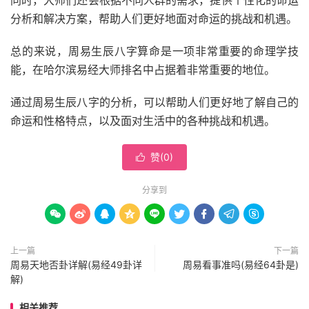
同时，大师们还会根据不同人群的需求，提供个性化的命运
分析和解决方案，帮助人们更好地面对命运的挑战和机遇。
总的来说，周易生辰八字算命是一项非常重要的命理学技
能，在哈尔滨易经大师排名中占据着非常重要的地位。
通过周易生辰八字的分析，可以帮助人们更好地了解自己的
命运和性格特点，以及面对生活中的各种挑战和机遇。
赞(
0
)

分享到









上一篇
下一篇
周易天地否卦详解(易经49卦详
周易看事准吗(易经64卦是)
解)
相关推荐