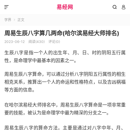
易经网



学界
正文

周易生辰八字算几两命(哈尔滨易经大师排名)
2023-06-12
阅读(430)
评论(0)
生辰八字是指一个人的出生年、月、日、时的阴阳五行属
性，是命理学中最基本的因素之一。
周易生辰八字算命，可以通过分析八字阴阳五行属性的相生
相克关系，推算出一个人的命运和性格特点，以及吉凶祸福
等方面的信息。
在哈尔滨易经大师排名中，周易生辰八字算命是一项非常重
要的技能，被认为是命理学中最为精深的分支之一。
周易生辰八字的算命方法，主要是通过对八字中年、月、