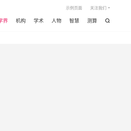

示例页面
关注我们
学界
机构
学术
人物
智慧
测算
