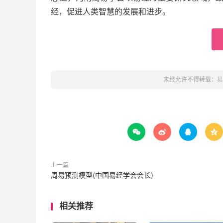
经，促进人类智慧的发展和进步。
未经允许不得转载：
易




上一篇
周易预测模型(中国易经学会会长)
相关推荐