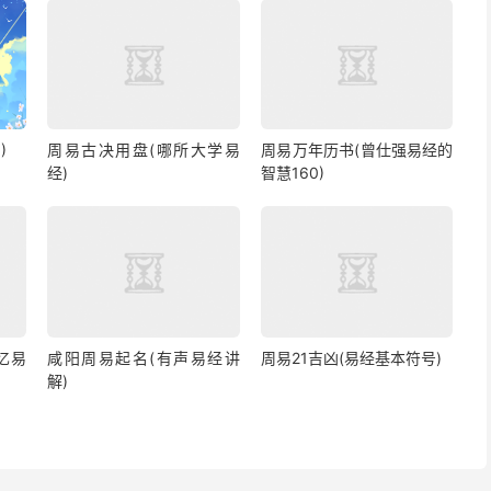
)
周易古决用盘(哪所大学易
周易万年历书(曾仕强易经的
经)
智慧160)
忆易
咸阳周易起名(有声易经讲
周易21吉凶(易经基本符号)
解)