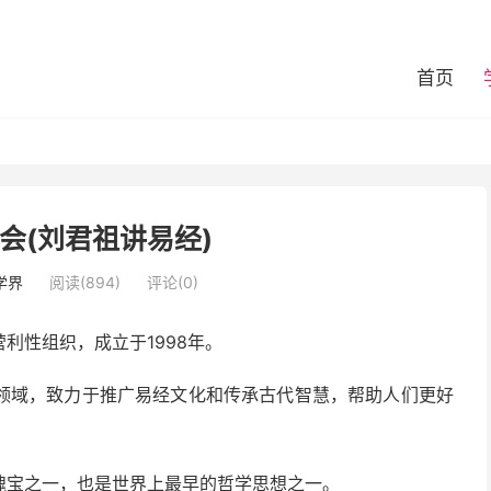
首页
会(刘君祖讲易经)
学界
阅读(894)
评论(0)
利性组织，成立于1998年。
领域，致力于推广易经文化和传承古代智慧，帮助人们更好
瑰宝之一，也是世界上最早的哲学思想之一。