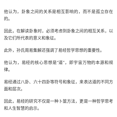
他认为，卦象之间的关系是相互影响的，而不是孤立存在
的。
因此，在解读卦象时，必须考虑到卦象之间的相互关系，以
及它们所代表的意义和象征。
此外，孙氏周易集解还强调了易经哲学思想的重要性。
他认为，易经的核心思想是“道”，即宇宙万物的本源和规
律。
易经通过八卦、六十四卦等符号和象征，来表达道的不同方
面和层次。
因此，易经的研究不仅是一种卜筮方法，更是一种哲学思考
和人生智慧的启示。