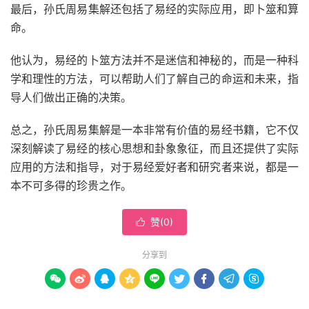
最后，孙氏周易集解还包括了易经的实际应用，即卜筮和算
命。
他认为，易经的卜筮方法并不是迷信和神秘的，而是一种科
学和理性的方法，可以帮助人们了解自己的命运和未来，指
导人们做出正确的决策。
总之，孙氏周易集解是一本非常有价值的易经书籍，它不仅
深刻解读了易经的核心思想和卦象象征，而且还提供了实际
应用的方法和指导，对于易经爱好者和研究者来说，都是一
本不可多得的珍贵之作。
赞(
0
)

分享到








