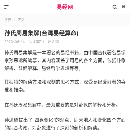
易经网



学界
正文

孙氏周易集解(台湾易经算命)
2023-06-14
阅读(571)
评论(0)
孙氏周易集解是一本著名的易经书籍，由中国古代著名易学
家孙思邈所编纂，其内容涵盖了周易的各个方面，包括卦象
解析、爻辞解释、易经哲学思想等等。
其独特的解读方法和深刻的思考方式，深受易经爱好者的喜
爱和推崇。
在孙氏周易集解中，最为重要的是对卦象的解释和分析。
孙思邈提出了“四象变化”的观点，即天地人和变化四个方面
的综合考虑，对卦象进行了深刻的剖析和解读。