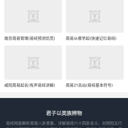
南京周易管理(易经预测饥荒)
周易从哪学起(快速记忆易经)
咸阳周易起名(有声易经讲解)
周易21吉凶(易经基本符号)
君子以类族辨物
易经网是解析周易八卦类象、详解易经六十四卦含义、对阴阳五行