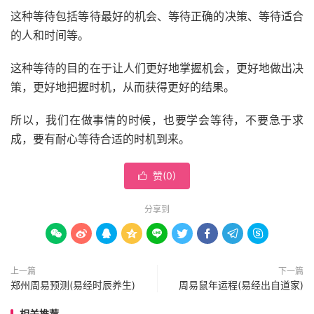
这种等待包括等待最好的机会、等待正确的决策、等待适合
的人和时间等。
这种等待的目的在于让人们更好地掌握机会，更好地做出决
策，更好地把握时机，从而获得更好的结果。
所以，我们在做事情的时候，也要学会等待，不要急于求
成，要有耐心等待合适的时机到来。
赞(
0
)

分享到









上一篇
下一篇
郑州周易预测(易经时辰养生)
周易鼠年运程(易经出自道家)
相关推荐