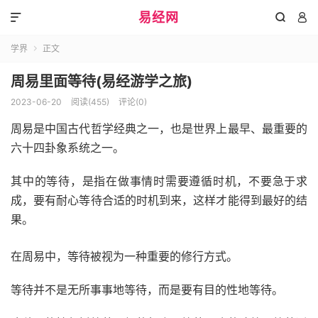
易经网



学界
正文

周易里面等待(易经游学之旅)
2023-06-20
阅读(455)
评论(0)
周易是中国古代哲学经典之一，也是世界上最早、最重要的
六十四卦象系统之一。
其中的等待，是指在做事情时需要遵循时机，不要急于求
成，要有耐心等待合适的时机到来，这样才能得到最好的结
果。
在周易中，等待被视为一种重要的修行方式。
等待并不是无所事事地等待，而是要有目的性地等待。