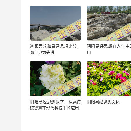
道家思想和易经思想比较，
阴阳易经思想在人生中
哪个更为先进
用
阴阳易经思想数字：探索传
阴阳易经思想文化
统智慧在现代科技中的应用