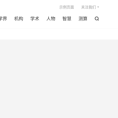

示例页面
关注我们
学界
机构
学术
人物
智慧
测算
