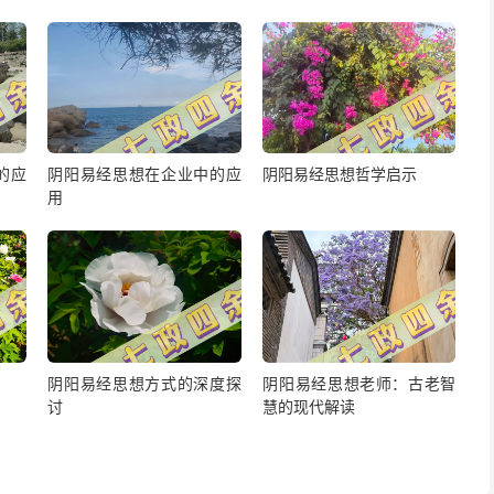
的应
阴阳易经思想在企业中的应
阴阳易经思想哲学启示
用
阴阳易经思想方式的深度探
阴阳易经思想老师：古老智
讨
慧的现代解读