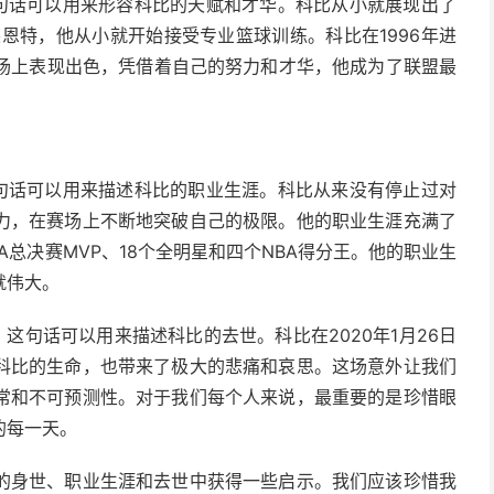
这句话可以用来形容科比的天赋和才华。科比从小就展现出了
莱恩特，他从小就开始接受专业篮球训练。科比在1996年进
在场上表现出色，凭借着自己的努力和才华，他成为了联盟最
这句话可以用来描述科比的职业生涯。科比从来没有停止过对
力，在赛场上不断地突破自己的极限。他的职业生涯充满了
A总决赛MVP、18个全明星和四个NBA得分王。他的职业生
就伟大。
这句话可以用来描述科比的去世。科比在2020年1月26日
科比的生命，也带来了极大的悲痛和哀思。这场意外让我们
常和不可预测性。对于我们每个人来说，最重要的是珍惜眼
的每一天。
的身世、职业生涯和去世中获得一些启示。我们应该珍惜我