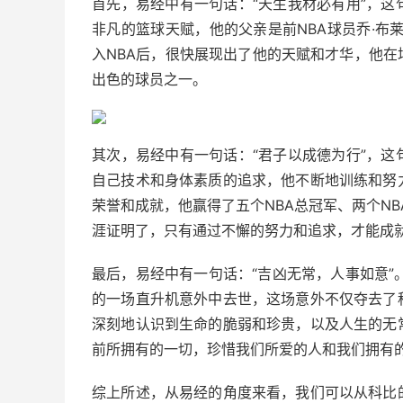
首先，易经中有一句话：“天生我材必有用”，
非凡的篮球天赋，他的父亲是前NBA球员乔·布
入NBA后，很快展现出了他的天赋和才华，他
出色的球员之一。
其次，易经中有一句话：“君子以成德为行”，
自己技术和身体素质的追求，他不断地训练和努
荣誉和成就，他赢得了五个NBA总冠军、两个NB
涯证明了，只有通过不懈的努力和追求，才能成
最后，易经中有一句话：“吉凶无常，人事如意”。
的一场直升机意外中去世，这场意外不仅夺去了
深刻地认识到生命的脆弱和珍贵，以及人生的无
前所拥有的一切，珍惜我们所爱的人和我们拥有
综上所述，从易经的角度来看，我们可以从科比