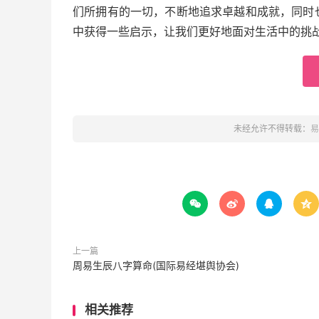
们所拥有的一切，不断地追求卓越和成就，同时
中获得一些启示，让我们更好地面对生活中的挑
未经允许不得转载：
易




上一篇
周易生辰八字算命(国际易经堪舆协会)
相关推荐