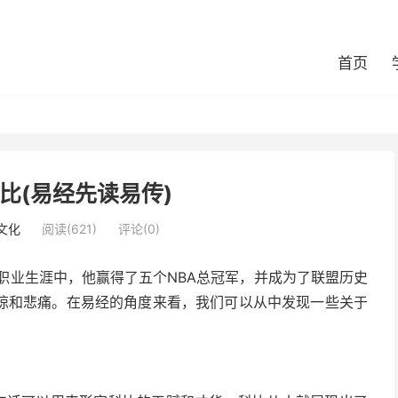
首页
比(易经先读易传)
文化
阅读(621)
评论(0)
职业生涯中，他赢得了五个NBA总冠军，并成为了联盟历史
惊和悲痛。在易经的角度来看，我们可以从中发现一些关于