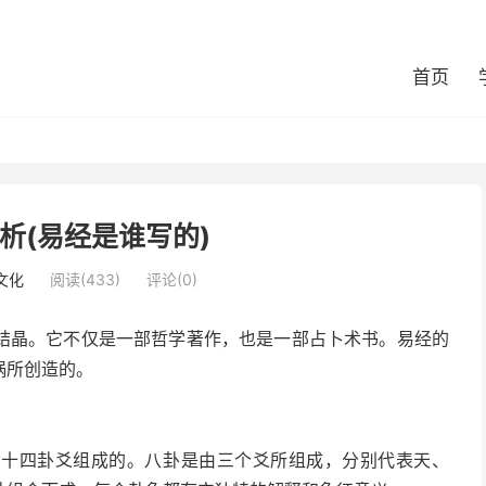
首页
析(易经是谁写的)
文化
阅读(433)
评论(0)
结晶。它不仅是一部哲学著作，也是一部占卜术书。易经的
娲所创造的。
六十四卦爻组成的。八卦是由三个爻所组成，分别代表天、