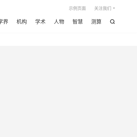

示例页面
关注我们
学界
机构
学术
人物
智慧
测算
