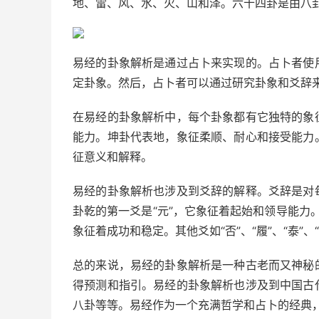
地、雷、风、水、火、山和泽。六十四卦是由八
易经的卦象解析是通过占卜来实现的。占卜者使
定卦象。然后，占卜者可以通过研究卦象和爻辞
在易经的卦象解析中，每个卦象都有它独特的象
能力。坤卦代表地，象征柔顺、耐心和接受能力
征意义和解释。
易经的卦象解析也涉及到爻辞的解释。爻辞是对
卦乾的第一爻是“元”，它象征着起始和领导能力。
象征着成功和稳定。其他爻如“否”、“履”、“泰”、
总的来说，易经的卦象解析是一种古老而又神秘
得预测和指引。易经的卦象解析也涉及到中国古
八卦等等。易经作为一个充满哲学和占卜的经典