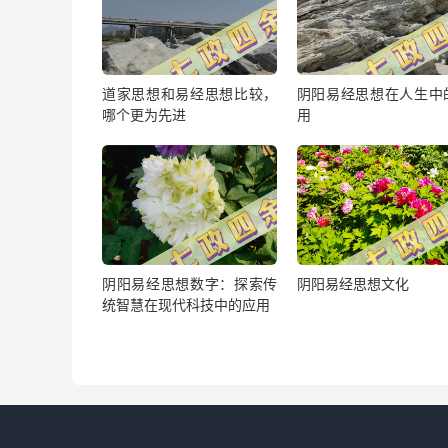
道家思想和易经思想比较，
阴阳易经思想在人生中
哪个更为先进
用
阴阳易经思想数字：探索传
阴阳易经思想文化
统智慧在现代科技中的应用