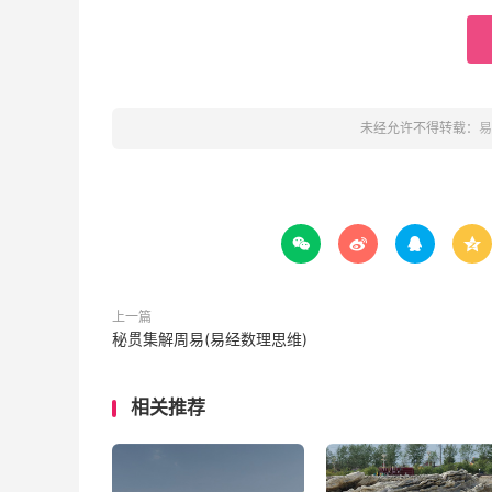
未经允许不得转载：
易




上一篇
秘贯集解周易(易经数理思维)
相关推荐