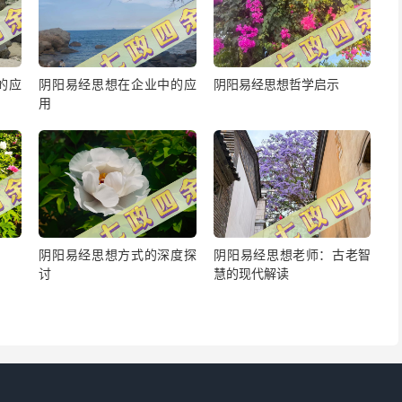
的应
阴阳易经思想在企业中的应
阴阳易经思想哲学启示
用
阴阳易经思想方式的深度探
阴阳易经思想老师：古老智
讨
慧的现代解读