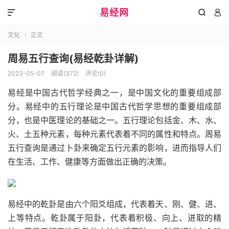
易经网



文化
正文

周易五行查询(易经乾卦详解)
2023-05-07
阅读(372)
评论(0)
易经是中国古代哲学经典之一，是中国文化的重要组成部
分。易经中的五行理论是中国古代哲学思想的重要组成部
分，也是中医理论的基础之一。五行理论包括金、木、水、
火、土五种元素，每种元素代表着不同的属性和特点。周易
五行查询是通过卜卦来确定五行元素的影响，进而指导人们
在生活、工作、健康等方面做出正确的决策。
易经中的乾卦是由六个阳爻组成，代表着天、刚、健、进、
上等特点。乾卦属于阳卦，代表着积极、向上、进取的精