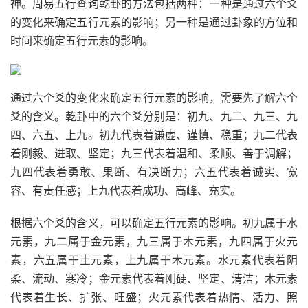
神。周易五行查询乾卦的方法包括两种：一种是通过六个爻
的变化来确定五行元素的影响；另一种是通过卦象的方位和
时间来确定五行元素的影响。
通过六个爻的变化来确定五行元素的影响，需要先了解六个
爻的含义。乾卦中的六个爻分别是：初九、九二、九三、九
四、六五、上九。初九代表着谦虚、谨慎、稳重；九二代表
着刚毅、进取、坚定；九三代表着温和、柔顺、善于调解；
九四代表着勇敢、果断、有决断力；六五代表着诚实、宽
容、有责任感；上九代表着成功、高峰、充实。
根据六个爻的含义，可以确定五行元素的影响。初九属于水
元素，九二属于金元素，九三属于木元素，九四属于火元
素，六五属于土元素，上九属于木元素。水元素代表着阴
柔、流动、寒冷；金元素代表着刚硬、坚定、清洁；木元素
代表着生长、扩张、旺盛；火元素代表着热情、活力、照