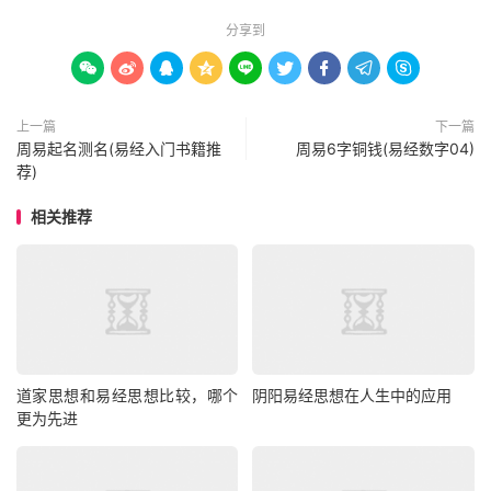
分享到









上一篇
下一篇
周易起名测名(易经入门书籍推
周易6字铜钱(易经数字04)
荐)
相关推荐
道家思想和易经思想比较，哪个
阴阳易经思想在人生中的应用
更为先进