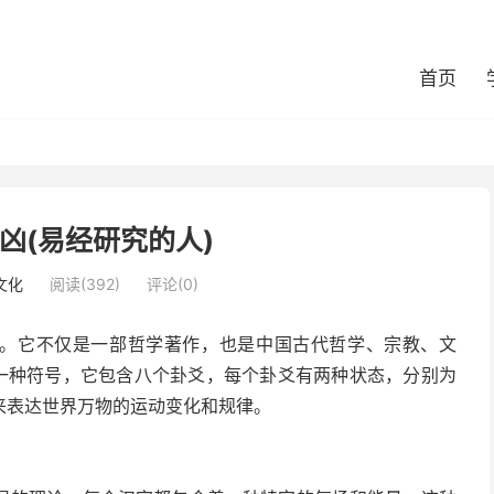
首页
凶(易经研究的人)
文化
阅读(392)
评论(0)
”。它不仅是一部哲学著作，也是中国古代哲学、宗教、文
是一种符号，它包含八个卦爻，每个卦爻有两种状态，分别为
来表达世界万物的运动变化和规律。