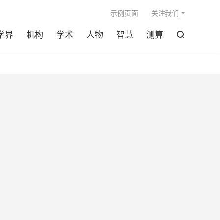

示例页面
关注我们
学界
机构
学术
人物
智慧
测算
