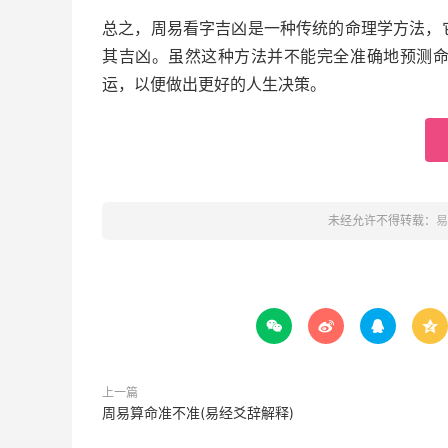
总之，周易看字吉凶是一种传统的命理学方法，
其吉凶。虽然这种方法并不能完全准确地预测
运，以便做出更好的人生决策。
未经允许不得转载：
易




上一篇
周易算命准不准(易经爻辞解释)