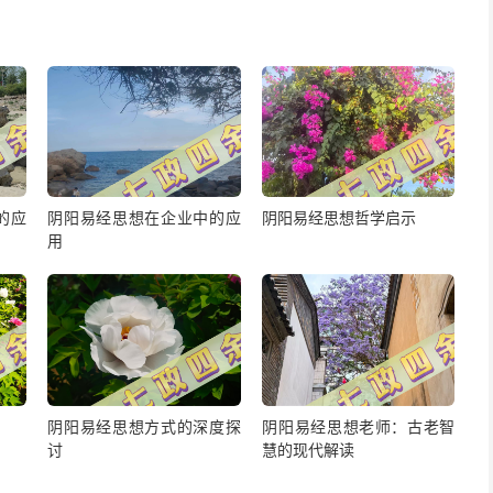
的应
阴阳易经思想在企业中的应
阴阳易经思想哲学启示
用
阴阳易经思想方式的深度探
阴阳易经思想老师：古老智
讨
慧的现代解读