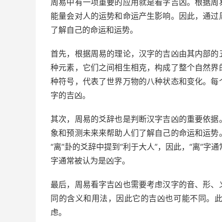
周易中有一项重要的应用就是看字吉凶。根据周
能量会对人的运势和命运产生影响。因此，通过
了解自己的命运和运势。
首先，根据周易的理论，汉字的吉凶由其内部的
种元素，它们之间相生相克，构成了整个自然界
种符号，代表了世界万物的八种状态和变化。每
字的吉凶。
其次，周易的爻辞也是判断汉字吉凶的重要依据
象和预测未来来帮助人们了解自己的命运和运势
“离”卦的爻辞中提到“利于大人”，因此，“离”字通
字通常被认为是凶字。
最后，周易看字吉凶也需要考虑汉字的音、形、
同的含义和用法，因此它的吉凶也可能不同。
虑。