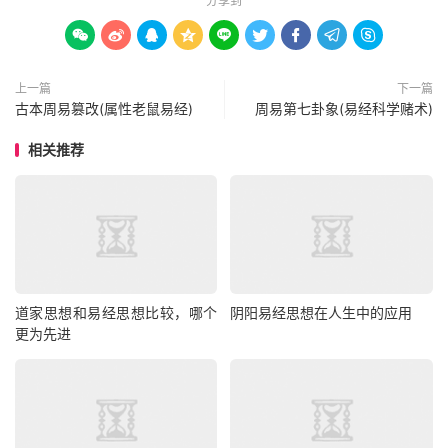
分享到









上一篇
下一篇
古本周易篡改(属性老鼠易经)
周易第七卦象(易经科学赌术)
相关推荐
道家思想和易经思想比较，哪个
阴阳易经思想在人生中的应用
更为先进