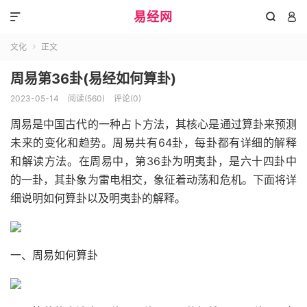
易经网



文化
正文

周易第36卦(易经如何算卦)
2023-05-14
阅读(560)
评论(0)
周易是中国古代的一种占卜方法，其核心是通过算卦来预测
未来的变化和趋势。周易共有64卦，每卦都有详细的解释
和解读方法。在周易中，第36卦为明夷卦，是六十四卦中
的一卦，其卦象为雷电相交，象征着动荡和危机。下面将详
细说明如何算卦以及明夷卦的解释。
一、周易如何算卦