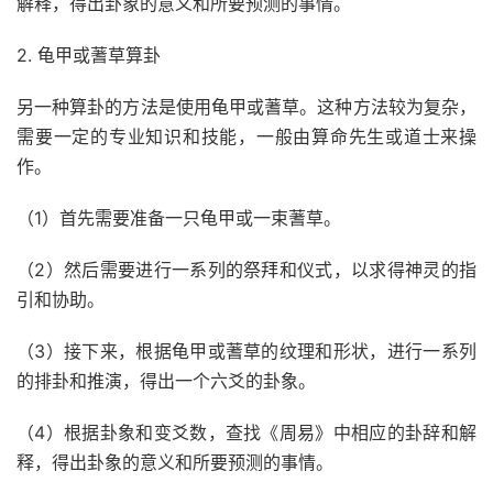
解释，得出卦象的意义和所要预测的事情。
2. 龟甲或蓍草算卦
另一种算卦的方法是使用龟甲或蓍草。这种方法较为复杂，
需要一定的专业知识和技能，一般由算命先生或道士来操
作。
（1）首先需要准备一只龟甲或一束蓍草。
（2）然后需要进行一系列的祭拜和仪式，以求得神灵的指
引和协助。
（3）接下来，根据龟甲或蓍草的纹理和形状，进行一系列
的排卦和推演，得出一个六爻的卦象。
（4）根据卦象和变爻数，查找《周易》中相应的卦辞和解
释，得出卦象的意义和所要预测的事情。