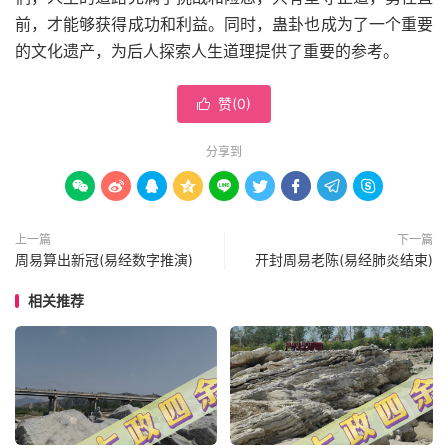
前，才能够获得成功和利益。同时，蛊卦也成为了一个重要
的文化遗产，为后人探索人生道理提供了重要的参考。
赞(
0
)

分享到









上一篇
下一篇
周易算出新冠(易经数字推演)
开封周易老陈(易经肺炎结束)
相关推荐