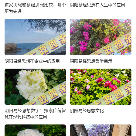
道家思想和易经思想比较，哪个
阴阳易经思想在人生中的应用
更为先进
阴阳易经思想在企业中的应用
阴阳易经思想哲学启示
阴阳易经思想数字：探索传统智
阴阳易经思想文化
慧在现代科技中的应用