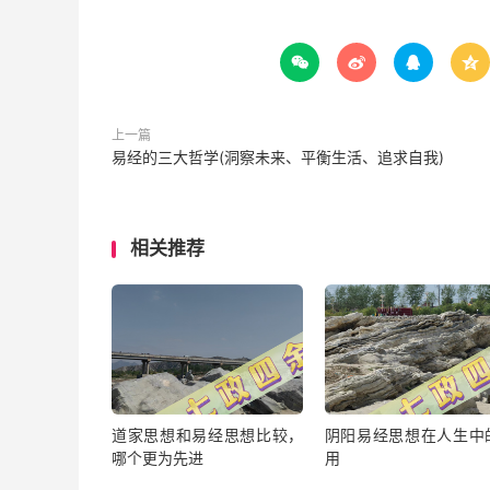




上一篇
易经的三大哲学(洞察未来、平衡生活、追求自我)
相关推荐
道家思想和易经思想比较，
阴阳易经思想在人生中
哪个更为先进
用