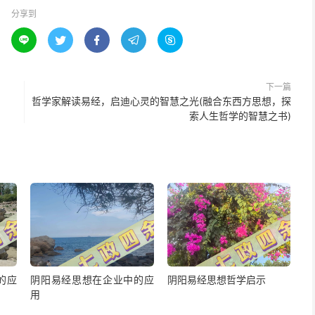
分享到





下一篇
哲学家解读易经，启迪心灵的智慧之光(融合东西方思想，探
索人生哲学的智慧之书)
的应
阴阳易经思想在企业中的应
阴阳易经思想哲学启示
用