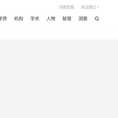

示例页面
关注我们
学界
机构
学术
人物
智慧
测算
