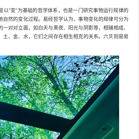
是以“变”为基础的哲学体系，也是一门研究事物运行规律的
地自然的变化过程。易经哲学认为，事物变化的规律可分为
的一对对立面，如白天与黑夜、阳光与阴影等，相辅相成、
、土、金、水，它们之间存在相生相克的关系。六爻则是易