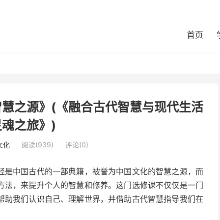
首页
慧之源》(《融合古代智慧与现代生活
魂之旅》)
文化
阅读(939)
评论(0)
经是中国古代的一部典籍，被誉为中国文化的智慧之源，而
方法，来提升个人的智慧和修养。这门选修课不仅仅是一门
帮助我们认识自己、理解世界，并借助古代智慧指导我们在