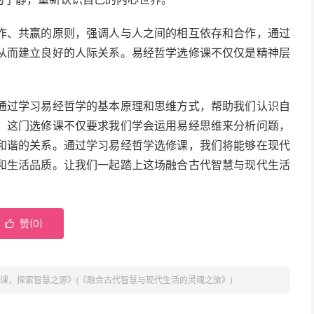
作、共赢的原则，强调人与人之间的相互依存和合作，通过
从而建立良好的人际关系。易经哲学选修课不仅仅是精神层
通过学习易经哲学的基本原理和思维方式，帮助我们认识自
。这门选修课不仅要求我们学会运用易经思维来分析问题，
和谐的关系。通过学习易经哲学选修课，我们将能够在现代
和生活品质。让我们一起踏上这场融合古代智慧与现代生活
赞(
0
)

课，探索智慧之源》(《融合古代智慧与现代生活的灵魂之旅》)