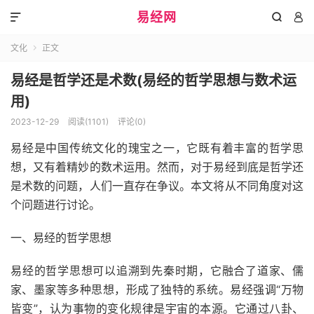
易经网



文化
正文

易经是哲学还是术数(易经的哲学思想与数术运
用)
2023-12-29
阅读(1101)
评论(0)
易经是中国传统文化的瑰宝之一，它既有着丰富的哲学思
想，又有着精妙的数术运用。然而，对于易经到底是哲学还
是术数的问题，人们一直存在争议。本文将从不同角度对这
个问题进行讨论。
一、易经的哲学思想
易经的哲学思想可以追溯到先秦时期，它融合了道家、儒
家、墨家等多种思想，形成了独特的系统。易经强调“万物
皆变”，认为事物的变化规律是宇宙的本源。它通过八卦、