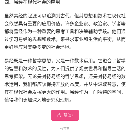
四、易经在现代社会的应用
虽然易经的起源可以追溯到古代，但其思想和数术在现代社
会依然具有重要的应用价值。许多企业家、政治家、学者等
都将易经作为一种重要的思考工具和决策辅助手段。他们通
过学习易经的思想和数术，来寻求事业和生活的平衡，从而
更好地应对复杂多变的社会环境。
易经既是一种哲学思想，又是一种数术运用。它融合了哲学
的智慧和数术的灵性，为人们提供了观察世界和指导生活的
思考框架。无论是对待易经的哲学思想，还是对待易经的数
术运用，我们都应该保持开放的态度，并从中汲取智慧，使
其在现代社会发挥更大的作用。易经作为一门独特的学问，
值得我们更加深入地研究和理解。
赞(
0
)

分享到