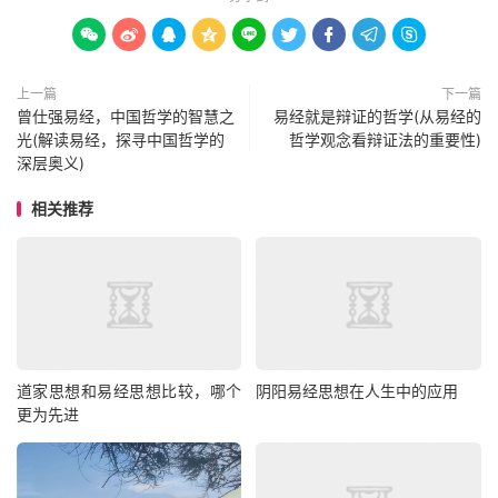









上一篇
下一篇
曾仕强易经，中国哲学的智慧之
易经就是辩证的哲学(从易经的
光(解读易经，探寻中国哲学的
哲学观念看辩证法的重要性)
深层奥义)
相关推荐
道家思想和易经思想比较，哪个
阴阳易经思想在人生中的应用
更为先进