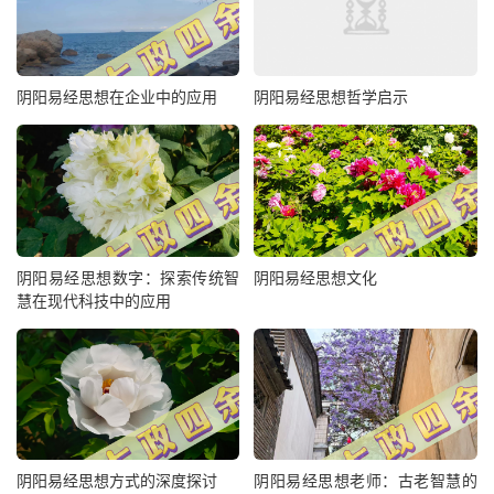
阴阳易经思想在企业中的应用
阴阳易经思想哲学启示
阴阳易经思想数字：探索传统智
阴阳易经思想文化
慧在现代科技中的应用
阴阳易经思想方式的深度探讨
阴阳易经思想老师：古老智慧的