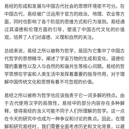
易经的形成和发展与中国古代社会的思想环境密不可分。在
中国古代，易经被广泛运用于官方的政治、地理、农业等方
面，同时也影响了各个阶层的思维方式和行为准则。易经通
过其道德和伦理方面的引导，塑造了中国古代文化的价值
观，培养了人们对道德、义理和自然的关注。
总结来说，易经之所以被称为哲学，是因为它集中了中国古
代哲学的思想精华，阐述了宇宙万物的生成和变化、道德伦
理的重要性以及人与自然的和谐共生等核心问题。易经的哲
学思想在宇宙和人类生活中发挥着重要的指导作用，对于理
解中国传统文化和思想有着不可忽视的价值。
易经之所以被称为哲学也应该指责于它一词多解的特点。由
于古代使用汉字的局限性，易经中的部分内容存在多种解
释，使得易经的含义可能不同于人们所理解的哲学。这一点
在今天的研究中也成为一种争议和讨论的焦点。因此，在理
解和研究易经时，我们需要全面考虑历史和文化背景，以避