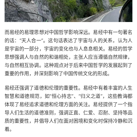
而易经的易理思想对中国哲学影响深远。易经中有一句著名
的话：“天人合一”。这句话表达了宇宙与人的关系，认为人
是宇宙的一部分，宇宙的变化也与人息息相关。易经的哲学
思想强调人与自然的和谐相处，主张人应当遵循自然规律，
与自然相互协调。这种观点对于后来中国哲学的发展起到了
重要的作用，并深刻影响了中国传统文化的形成。
易经还强调了道德和伦理的重要性。易经中有着丰富的人生
智慧和道德规范，如“恒心持志”、“归义之道”，这些教诲都
体现了易经追求道德和伦理方面的关注。易经提供了一个指
导人们生活的道德准则，强调正直、仁爱、忍耐、坚持等品
质的重要性，并倡导人们在面对困境和变化时保持冷静和沉
着。