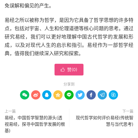
免误解和偏见的产生。
易经之所以被称为哲学，是因为它具备了哲学思想的许多特
点，包括对宇宙、人生和伦理道德等核心问题的思考。通过
研究易经，我们可以更好地理解中国古代哲学的发展和形
成，以及对现代人生的启示和指引。易经作为一部哲学经
典，值得我们继续深入研究和探索。
赞(
0
)

分享到









上一篇
下一篇
易经，中国哲学智慧的源头(透
现代哲学如何评价易经(传统智
视易经，探寻中国哲学发展的根
慧与当代思考)
基)