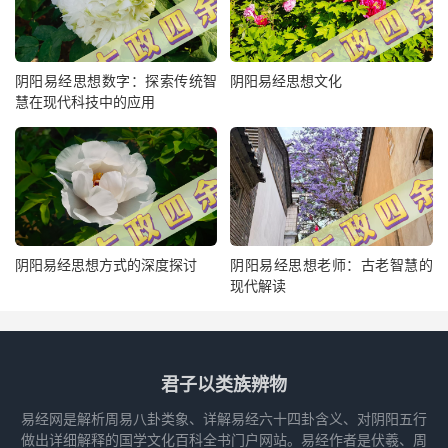
阴阳易经思想数字：探索传统智
阴阳易经思想文化
慧在现代科技中的应用
阴阳易经思想方式的深度探讨
阴阳易经思想老师：古老智慧的
现代解读
君子以类族辨物
易经网是解析周易八卦类象、详解易经六十四卦含义、对阴阳五行
做出详细解释的国学文化百科全书门户网站。易经作者是伏羲、周