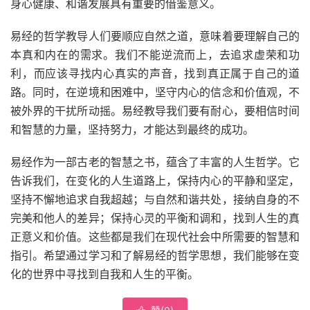
身心健康、和谐发展具有重要的借鉴意义。
易经的哲学教导人们要顺应自然之道，意味着要理解自己的
本真和内在的需求。我们不能逆流而上，去追求虚荣和功
利，而应该寻找内心真实的声音，找到真正属于自己的道
路。同时，在逆境和困难中，坚守内心的信念和价值观，不
被外界的干扰所动摇。易经教导我们要有耐心，要相信时间
和智慧的力量，坚持努力，才能达到最终的成功。
易经作为一部古老的智慧之书，蕴含了丰富的人生哲学。它
告诉我们，在变化的人生道路上，保持内心的平静和坚定，
坚持不懈地追求自我超越；与自然和谐共处，接纳自身的不
完美和他人的差异；保持心灵的平衡和调和，找到人生的真
正意义和价值。这些都是我们在现代社会中所需要的智慧和
指引。希望通过学习和了解易经的哲学思想，我们能够在变
化的世界中寻找到自我和人生的平衡。