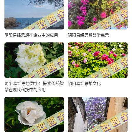
阴阳易经思想在企业中的应用
阴阳易经思想哲学启示
阴阳易经思想数字：探索传统智
阴阳易经思想文化
慧在现代科技中的应用