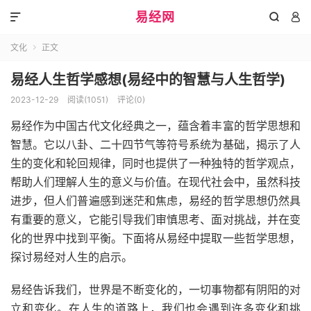
易经网



文化
正文

易经人生哲学感想(易经中的智慧与人生哲学)
2023-12-29
阅读(1051)
评论(0)
易经作为中国古代文化经典之一，蕴含着丰富的哲学思想和
智慧。它以八卦、二十四节气等符号系统为基础，揭示了人
生的变化和轮回规律，同时也提供了一种独特的哲学观点，
帮助人们理解人生的意义与价值。在现代社会中，虽然科技
进步，但人们普遍感到迷茫和焦虑，易经的哲学思想仍然具
有重要的意义，它能引导我们审慎思考、面对挑战，并在变
化的世界中找到平衡。下面将从易经中提取一些哲学思想，
探讨易经对人生的启示。
易经告诉我们，世界是不断变化的，一切事物都有阴阳的对
立和变化。在人生的道路上，我们也会遇到许多变化和挑