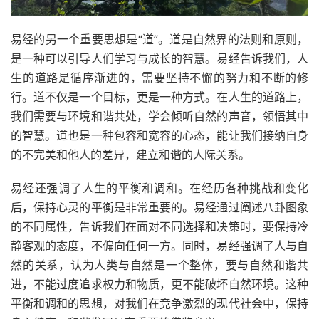
易经的另一个重要思想是“道”。道是自然界的法则和原则，
是一种可以引导人们学习与成长的智慧。易经告诉我们，人
生的道路是循序渐进的，需要坚持不懈的努力和不断的修
行。道不仅是一个目标，更是一种方式。在人生的道路上，
我们需要与环境和谐共处，学会倾听自然的声音，领悟其中
的智慧。道也是一种包容和宽容的心态，能让我们接纳自身
的不完美和他人的差异，建立和谐的人际关系。
易经还强调了人生的平衡和调和。在经历各种挑战和变化
后，保持心灵的平衡是非常重要的。易经通过阐述八卦图象
的不同属性，告诉我们在面对不同选择和决策时，要保持冷
静客观的态度，不偏向任何一方。同时，易经强调了人与自
然的关系，认为人类与自然是一个整体，要与自然和谐共
进，不能过度追求权力和物质，更不能破坏自然环境。这种
平衡和调和的思想，对我们在竞争激烈的现代社会中，保持