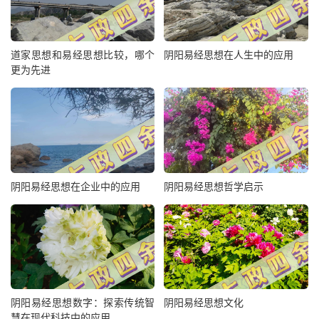
道家思想和易经思想比较，哪个
阴阳易经思想在人生中的应用
更为先进
阴阳易经思想在企业中的应用
阴阳易经思想哲学启示
阴阳易经思想数字：探索传统智
阴阳易经思想文化
慧在现代科技中的应用