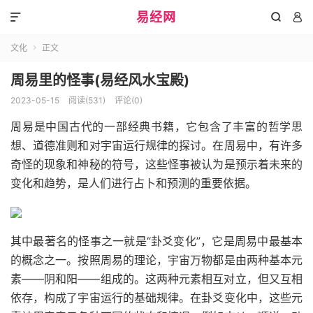
易经网



文化
正文

周易里的怪事(易经风水宝殿)
2023-05-15
阅读(531)
评论(0)
周易是中国古代的一部经典书籍，它包含了丰富的哲学思
想、道德准则和对宇宙运行规律的探讨。在周易中，有许多
奇怪的现象和神秘的符号，这些怪事被认为是预示着未来的
变化和趋势，是人们进行占卜和预测的重要依据。
其中最著名的怪事之一就是“卦爻变化”，它是周易中最基本
的概念之一。按照周易的理论，宇宙万物都是由两种基本元
素——阴和阳——组成的。这两种元素相互对立，但又互相
依存，构成了宇宙运行的基础规律。在卦爻变化中，这些元