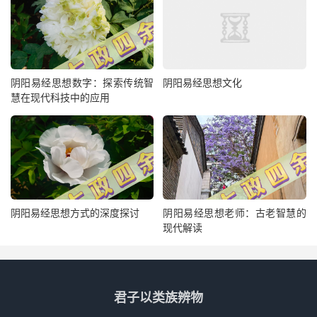
阴阳易经思想数字：探索传统智
阴阳易经思想文化
慧在现代科技中的应用
阴阳易经思想方式的深度探讨
阴阳易经思想老师：古老智慧的
现代解读
君子以类族辨物