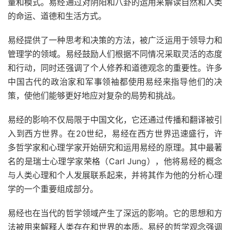
量和模式。易经通过对阴阳和八卦的运用来解读自然和人类
的命运、道德和生活方式。
易经提供了一种思考和决策的方法，被广泛运用于领导力和
管理学的领域。易经鼓励人们根据不同情况采取灵活的态度
和行动，同时还强调了个人修养和道德观念的重要性。许多
中国古代的政治家和军事领袖都使用易经来指导他们的决
策，使他们能够更好地应对复杂的局势和挑战。
易经的影响不仅局限于中国文化，它还通过传播和翻译被引
入到西方世界。在20世纪，易经在西方世界迅速盛行，许
多哲学家和心理学家开始研究和运用易经的原理。其中最著
名的是瑞士心理学家荣格（Carl Jung），他将易经的概念
与人类心理和个人发展联系起来，并将其作为他的分析心理
学的一个重要组成部分。
易经也在当代的哲学领域产生了深远的影响。它的思想和方
法被用来解释人类存在和世界的本质。易经的哲学观念强调