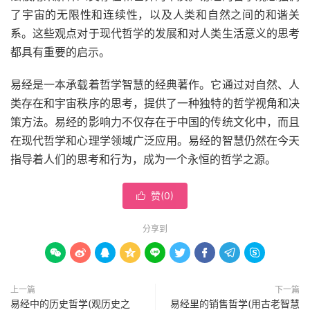
了宇宙的无限性和连续性，以及人类和自然之间的和谐关
系。这些观点对于现代哲学的发展和对人类生活意义的思考
都具有重要的启示。
易经是一本承载着哲学智慧的经典著作。它通过对自然、人
类存在和宇宙秩序的思考，提供了一种独特的哲学视角和决
策方法。易经的影响力不仅存在于中国的传统文化中，而且
在现代哲学和心理学领域广泛应用。易经的智慧仍然在今天
指导着人们的思考和行为，成为一个永恒的哲学之源。
赞(
0
)

分享到









上一篇
下一篇
易经中的历史哲学(观历史之
易经里的销售哲学(用古老智慧