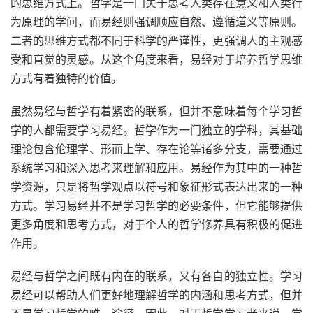
的思维方式上。哲学是一门关于思考人类存在意义和人类行
为原理的学问，而易经则强调顺应自然、遵循道义等原则。
二者的思维方式都不同于科学的严谨性，更强调人的主观感
受和直觉的灵感。从这个角度来看，易经对于培养哲学思维
方式有着独特的价值。
虽然易经与哲学有着紧密的联系，但并不意味着每个学习哲
学的人都需要学习易经。哲学作为一门独立的学科，其基础
理论包含伦理学、形而上学、存在论等诸多分支，需要通过
系统学习和深入思考来理解和应用。易经作为其中的一种哲
学资源，只是将哲学观点以符号和象征形式表达出来的一种
方式。学习易经并不是学习哲学的必要条件，但它能够提供
更多角度和思考方式，对于个人的哲学修养具有积极的促进
作用。
易经与哲学之间既有内在的联系，又有各自的独立性。学习
易经可以帮助人们更好地理解哲学的内涵和思考方式，但并