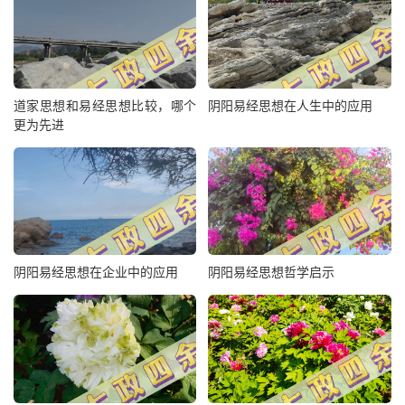
道家思想和易经思想比较，哪个
阴阳易经思想在人生中的应用
更为先进
阴阳易经思想在企业中的应用
阴阳易经思想哲学启示