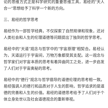
论的思维方式正是科学研究的重要思维工具，易经的“天人
合一”思想给予了科学一个新的方向。
三、易经的哲学思考
易经作为一部哲学经典，不仅探索了自然规律和现象，还对
人类社会和人生的伦理道德等问题提出了独到的哲学思考。
易经中的“天道”观念与哲学中的“宇宙原理”相契合。易经认
为，天道运行于宇宙间，万物万象都受其支配。这一观念与
哲学家们对宇宙本质的思考有着异曲同工之处，进一步启发
了人们对于宇宙奥秘的思考。
易经中的“德行”观念与哲学倡导的道德伦理的思考相一致。
易经强调人的德行和品质对于人生的影响，哲学追求的是道
德的完善和人生的价值。易经的道德思考给予了人们对于个
体立身处世以及社会道德观念的重新审视。