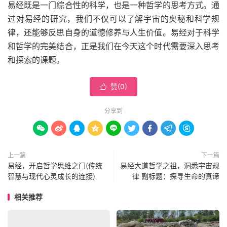
易经既是一门综合性的科学，也是一种哲学的思考方式。通
过对易经的研究，我们不仅可以了解宇宙的奥秘和科学规
律，还能够反思自身的道德修养与人生价值。易经对于科学
和哲学的完美结合，正是我们在今天这个时代需要深入思考
和探索的课题。
赞(
0
)

分享到









上一篇
下一篇
易经，开启哲学思维之门(传统
易经大道哲学之祖，洞悉宇宙规
智慧与现代心灵成长的连接)
律 副标题：探寻生命的真谛
相关推荐