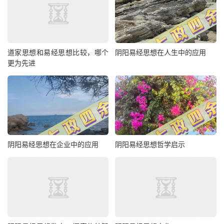
道家思想和易经思想比较，哪个
阴阳易经思想在人生中的应用
更为先进
阴阳易经思想在企业中的应用
阴阳易经思想哲学启示