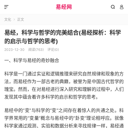
易经网



文化
正文

易经，科学与哲学的完美结合(易经探析：科学
的启示与哲学的思考)
2023-12-30
阅读(763)
评论(0)
一、科学与易经的奇妙融合
科学是一门通过实证和逻辑推理来研究自然规律和现象的方
法，而易经作为一部古老的典籍，被誉为是中国古代哲学的
瑰宝。然而，在对易经进行深入研究和理解的过程中，人们
发现其中蕴含着许多科学的启示和哲学的思考。
易经中的“变”与科学的“变”之间存在着惊人的共通之处。科
学界常用的“变量”概念与易经中的“卦变”理论相呼应。就像
科学家通过观测、实验和数据分析来寻找规律一样，易经通