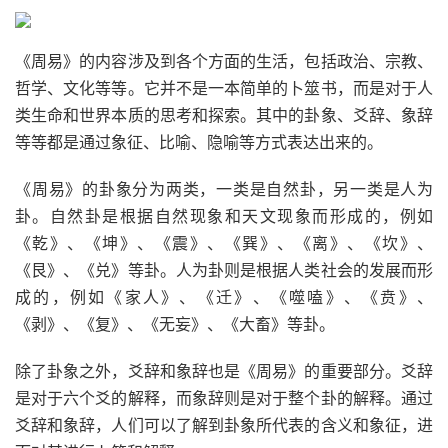
《周易》的内容涉及到各个方面的生活，包括政治、宗教、
哲学、文化等等。它并不是一本简单的卜筮书，而是对于人
类生命和世界本质的思考和探索。其中的卦象、爻辞、象辞
等等都是通过象征、比喻、隐喻等方式表达出来的。
《周易》的卦象分为两类，一类是自然卦，另一类是人为
卦。自然卦是根据自然现象和天文现象而形成的，例如
《乾》、《坤》、《震》、《巽》、《离》、《坎》、
《艮》、《兑》等卦。人为卦则是根据人类社会的发展而形
成的，例如《家人》、《迁》、《噬嗑》、《贲》、
《剥》、《复》、《无妄》、《大畜》等卦。
除了卦象之外，爻辞和象辞也是《周易》的重要部分。爻辞
是对于六个爻的解释，而象辞则是对于整个卦的解释。通过
爻辞和象辞，人们可以了解到卦象所代表的含义和象征，进