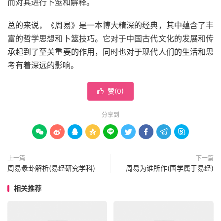
而对其进行卜筮和解释。
总的来说，《周易》是一本博大精深的经典，其中蕴含了丰
富的哲学思想和卜筮技巧。它对于中国古代文化的发展和传
承起到了至关重要的作用，同时也对于现代人们的生活和思
考有着深远的影响。
赞(
0
)

分享到









上一篇
下一篇
周易彖卦解析(易经研究学科)
周易为谁所作(国学属于易经)
相关推荐