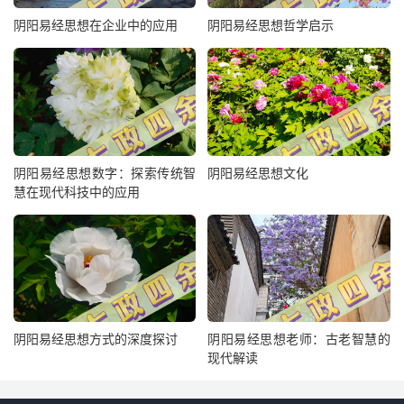
阴阳易经思想在企业中的应用
阴阳易经思想哲学启示
阴阳易经思想数字：探索传统智
阴阳易经思想文化
慧在现代科技中的应用
阴阳易经思想方式的深度探讨
阴阳易经思想老师：古老智慧的
现代解读