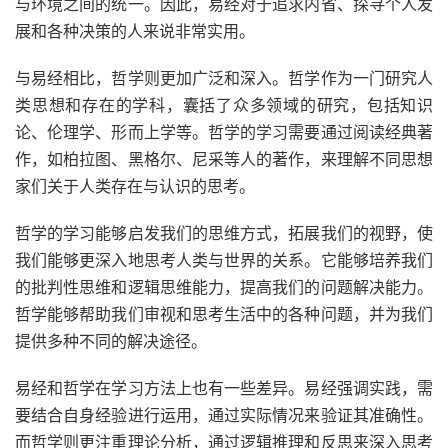
与环境之间的统一。因此，易经对于追求内省、探寻个人发
展和各种决策的人来说非常实用。
与易经相比，哲学则更加广泛和深入。哲学作为一门研究人
类思想和存在的学科，囊括了众多领域的研究，包括知识
论、伦理学、形而上学等。哲学的学习需要通过阅读经典著
作，如柏拉图、黑格尔、尼采等人的著作，来理解不同思想
家们关于人类存在与认识的思考。
哲学的学习能够启发我们的思维方式，拓展我们的视野，使
我们能够更深入地思考人类与世界的关系。它能够培养我们
的批判性思维和逻辑思维能力，提高我们的问题解决能力。
哲学能够帮助我们审视和思考生活中的各种问题，并为我们
提供多种不同的解决途径。
易经和哲学在学习方法上也有一些差异。易经强调实践，需
要结合自身经验进行运用，通过实际情况来验证其准确性。
而哲学则更注重理论分析，通过逻辑推理和反思来深入思考