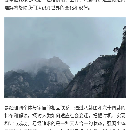
理解将帮助我们认识到世界的变化和规律。
易经强调个体与宇宙的相互联系，通过八卦图和六十四卦的
排布和解读，探讨人类如何适应社会变迁，把握时机，实现
和谐与成功。易经追求的是一种天人合一的状态，强调个体