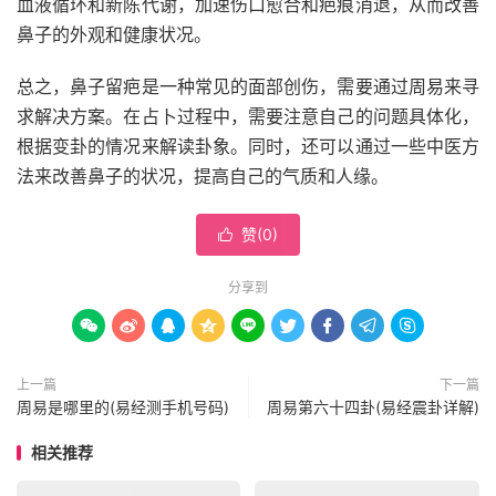
血液循环和新陈代谢，加速伤口愈合和疤痕消退，从而改善
鼻子的外观和健康状况。
总之，鼻子留疤是一种常见的面部创伤，需要通过周易来寻
求解决方案。在占卜过程中，需要注意自己的问题具体化，
根据变卦的情况来解读卦象。同时，还可以通过一些中医方
法来改善鼻子的状况，提高自己的气质和人缘。
赞(
0
)

分享到









上一篇
下一篇
周易是哪里的(易经测手机号码)
周易第六十四卦(易经震卦详解)
相关推荐