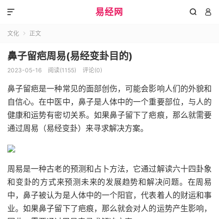
易经网



文化
正文

鼻子留疤周易(易经变卦目的)
2023-05-16
阅读(1155)
评论(0)
鼻子留疤是一种常见的面部创伤，可能会影响人们的外貌和
自信心。在中医中，鼻子是人体中的一个重要部位，与人的
健康和运势有密切关系。如果鼻子留下了疤痕，那么就需要
通过周易（易经变卦）来寻求解决方案。
周易是一种古老的预测和占卜方法，它通过解读六十四卦象
和变卦的方式来预测未来的发展趋势和解决问题。在周易
中，鼻子被认为是人体中的一个阳官，代表着人的财运和事
业。如果鼻子留下了疤痕，那么就会对人的运势产生影响，