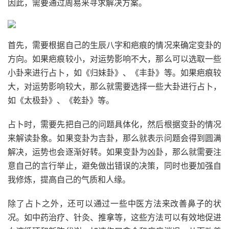
因此，需要通过周易来寻求解决方案。
首先，需要根据自己的生辰八字和疤痕的情况来确定变卦的
方向。如果疤痕较小，对运势影响不大，那么可以选取一些
小卦来进行占卜，如《归妹卦》、《丰卦》等。如果疤痕较
大，对运势影响较大，那么就需要选择一些大卦进行占卜，
如《太极卦》、《乾卦》等。
占卜时，需要先把自己的问题具体化，然后根据变卦的情况
来解读卦象。如果变卦为吉卦，那么就表示问题会得到圆满
解决，运势也会逐渐好转。如果变卦为凶卦，那么就需要注
意自己的言行举止，避免做出错误的决策，同时也要加强自
我修炼，提高自己的气质和人缘。
除了占卜之外，还可以通过一些中医方法来改善鼻子的状
况。如中药治疗、针灸、推拿等，这些方法可以有效地促进