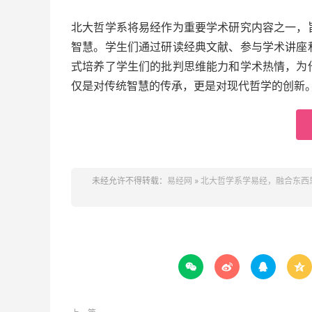
北大哲学系将易经作为重要学术研究内容之一，
智慧。学生们通过研读经典文献、参与学术讲座
式培养了学生们的批判思维能力和学术热情，为
仅是对传统智慧的传承，更是对现代哲学的创新
未经允许不得转载：
易经网
»
北大哲学系学易经，融合东西



