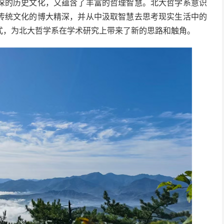
深的历史文化，又蕴含了丰富的哲理智慧。北大哲学系意识
传统文化的博大精深，并从中汲取智慧去思考现实生活中的
式，为北大哲学系在学术研究上带来了新的思路和触角。