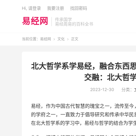
Hi, 请登录
我要注册
找回密码
易经网
传承国学
易经周易的百科全书
当前位置：
易经网
文化
正文


北大哲学系学易经，融合东西思
交融：北大哲学
2023-12-30
分类：
易经，作为中国古代智慧的瑰宝之一，流传至今
的学府之一，一直致力于倡导研究和传承中华民
在北大哲学系的学习中，易经与哲学的结合为学