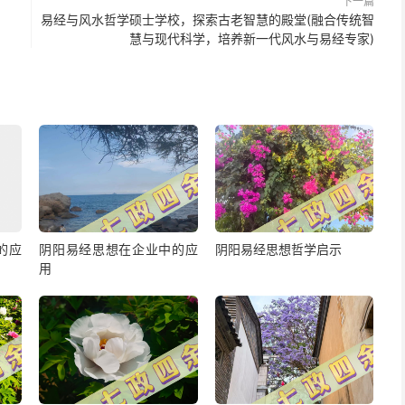
下一篇
易经与风水哲学硕士学校，探索古老智慧的殿堂(融合传统智
慧与现代科学，培养新一代风水与易经专家)
的应
阴阳易经思想在企业中的应
阴阳易经思想哲学启示
用