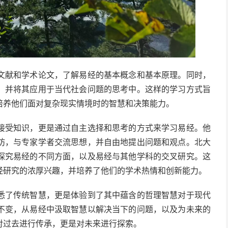
文献和学术论文，了解易经的基本概念和基本原理。同时，
，并将其应用于当代社会问题的思考中。这样的学习方式旨
培养他们面对复杂现实情境时的智慧和决策能力。
接受知识，更是通过自主选择和思考的方式来学习易经。他
坊，与专家学者交流思想，并自由地提出问题和观点。北大
探究易经的不同方面，以及易经与其他学科的交叉研究。这
经研究的浓厚兴趣，并培养了他们的学术热情和创新能力。
悉了传统智慧，更是体验到了其中蕴含的哲理智慧对于现代
不变，从易经中汲取智慧以解决当下的问题，以及为未来的
对过去进行传承，更是对未来进行探索。