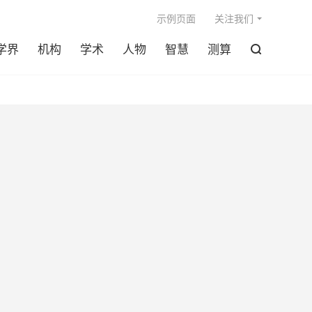

示例页面
关注我们
学界
机构
学术
人物
智慧
测算
