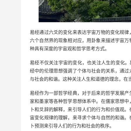
易经通过六爻的变化来表达宇宙万物的变化规律
六个自然界的现象相对应，用卦象来描述宇宙万
种具有深度的宇宙观和哲学思考方式。
易经不仅关注宇宙的变化，也关注人生的变化。
经中的伦理思想强调了个体与社会的关系，通过
与社会的和谐。这种关注人生和道德的理念，在
易经作为一部哲学经典，对于后来的哲学发展产
家和墨家等各种哲学思想体系中。在儒家思想中
卜和爻辞的解释，来引导人们的行为和价值观。
宙变化规律的理解，来寻求个体与自然的和谐。
卜预测来引导人们的行为和社会的秩序。