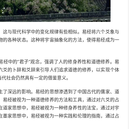
，这与现代科学中的变化规律有些相似。易经将六个爻象与
物的各种状态。这种将宇宙抽象化的方法，使得易经成为一
易经中的“君子”观念，强调了人的修身养性和道德修养。易
六爻的卜辞和爻辞来引导人们追求道德的修养，以实现个体
当代社会仍然具有一定的借鉴意义。
生了深远的影响。易经的思想渗透到了中国古代的儒家、道
，易经被视为一种道德修养的方法和工具，通过对六爻的占
在道家思想中，易经被视为一种修身养性的法宝，通过对宇
在墨家思想中，易经被视为一种实践和伦理的指南，通过占