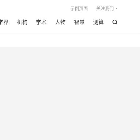

示例页面
关注我们
学界
机构
学术
人物
智慧
测算
