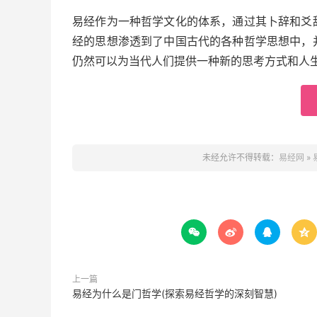
易经作为一种哲学文化的体系，通过其卜辞和爻
经的思想渗透到了中国古代的各种哲学思想中，
仍然可以为当代人们提供一种新的思考方式和人
未经允许不得转载：
易经网
»




上一篇
易经为什么是门哲学(探索易经哲学的深刻智慧)