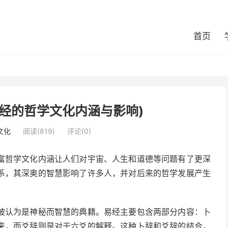
首页
经的哲学文化内涵与影响)
文化
阅读(819)
评论(0)
富哲学文化内涵让人们对宇宙、人生和道德等问题有了更深
系，其深奥的智慧影响了许多人，并对后来的哲学发展产生
被认为是神秘而智慧的典籍。易经主要包含两部分内容：卜
来，而爻辞则是对于六爻的解释。这种卜辞和爻辞的结合，