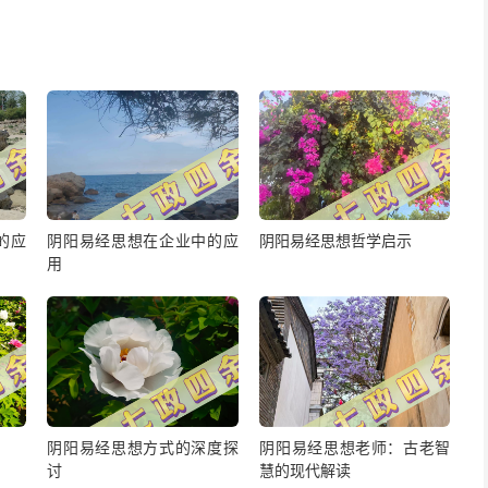
的应
阴阳易经思想在企业中的应
阴阳易经思想哲学启示
用
阴阳易经思想方式的深度探
阴阳易经思想老师：古老智
讨
慧的现代解读