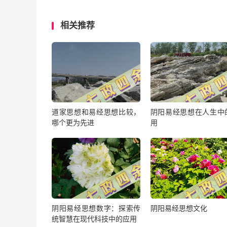
相关推荐
道家思想和易经思想比较，
阴阳易经思想在人生中
哪个更为先进
用
阴阳易经思想数字：探索传
阴阳易经思想文化
统智慧在现代科技中的应用